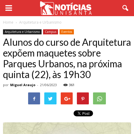
Home
Arquitetura e Urbanismo
Arquitetura e Urbanismo
Campus
Eventos
Alunos do curso de Arquitetura
expõem maquetes sobre
Parques Urbanos, na próxima
quinta (22), às 19h30
por
Miguel Araujo
-
21/06/2023
361