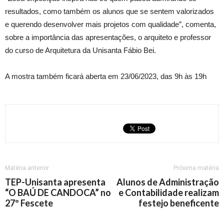
resultados, como também os alunos que se sentem valorizados
e querendo desenvolver mais projetos com qualidade”, comenta,
sobre a importância das apresentações, o arquiteto e professor
do curso de Arquitetura da Unisanta Fábio Bei.
A mostra também ficará aberta em 23/06/2023, das 9h às 19h
Matéria anterior
Próxima matéria
TEP-Unisanta apresenta
Alunos de Administração
“O BAÚ DE CANDOCA” no
e Contabilidade realizam
27º Fescete
festejo beneficente