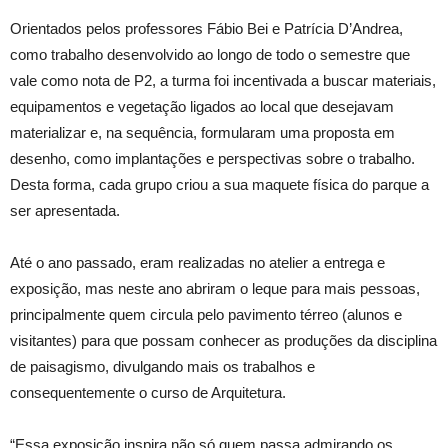
Orientados pelos professores Fábio Bei e Patrícia D’Andrea,
como trabalho desenvolvido ao longo de todo o semestre que
vale como nota de P2, a turma foi incentivada a buscar materiais,
equipamentos e vegetação ligados ao local que desejavam
materializar e, na sequência, formularam uma proposta em
desenho, como implantações e perspectivas sobre o trabalho.
Desta forma, cada grupo criou a sua maquete física do parque a
ser apresentada.
Até o ano passado, eram realizadas no atelier a entrega e
exposição, mas neste ano abriram o leque para mais pessoas,
principalmente quem circula pelo pavimento térreo (alunos e
visitantes) para que possam conhecer as produções da disciplina
de paisagismo, divulgando mais os trabalhos e
consequentemente o curso de Arquitetura.
“Essa exposição inspira não só quem passa admirando os