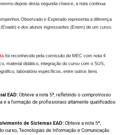
 mesmo depois desta segunda chance, a nota continua
sempenhos Observado e Esperado representa a diferença
 (Enade) e dos alunos ingressantes (Enem) de um curso.
ta
foi reconhecido pela comissão do MEC com nota 4
co, material didático, integração do curso com o SUS,
gráfico, laboratório específicos, entre outros itens
ial EAD:
Obteve a nota 5*,
refletindo o compromisso
a e a formação de profissionais altamente qualificados
olvimento de Sistemas EAD:
Obteve a nota 5*,
do curso, Tecnologias de Informação e Comunicação