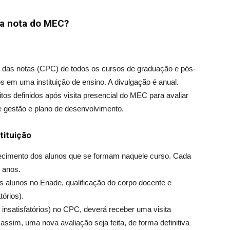
da
nota do MEC
?
 das notas (CPC) de todos os cursos de graduação e pós-
 em uma instituição de ensino. A divulgação é anual.
tos definidos após visita presencial do MEC para avaliar
 de gestão e plano de desenvolvimento.
tituição
ecimento dos alunos que se formam naquele curso. Cada
 anos.
alunos no Enade, qualificação do corpo docente e
órios).
insatisfatórios) no CPC, deverá receber uma visita
ssim, uma nova avaliação seja feita, de forma definitiva