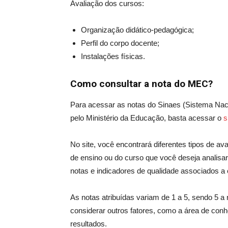
Avaliação dos cursos:
Organização didático-pedagógica;
Perfil do corpo docente;
Instalações físicas.
Como consultar a nota do MEC?
Para acessar as notas do Sinaes (Sistema Naci
pelo Ministério da Educação, basta acessar o
s
No site, você encontrará diferentes tipos de av
de ensino ou do curso que você deseja analisa
notas e indicadores de qualidade associados a e
As notas atribuídas variam de 1 a 5, sendo 5 a 
considerar outros fatores, como a área de conhe
resultados.