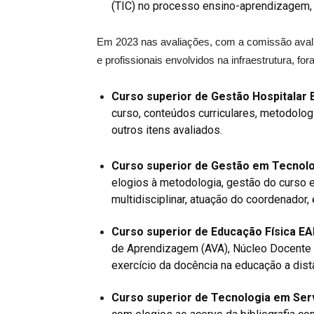
(TIC) no processo ensino-aprendizagem, 
Em 2023 nas avaliações, com a comissão avali
e profissionais envolvidos na infraestrutura, f
Curso superior de Gestão Hospitalar
curso, conteúdos curriculares, metodologia
outros itens avaliados.
Curso superior de Gestão em Tecnol
elogios à metodologia, gestão do curso e
multidisciplinar, atuação do coordenador, 
Curso superior de Educação Física E
de Aprendizagem (AVA), Núcleo Docente Es
exercício da docência na educação a distâ
Curso superior de Tecnologia em Serv