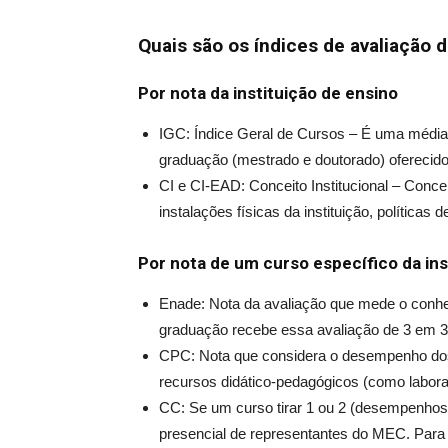
Quais são os índices de avaliação 
Por nota da instituição de ensino
IGC: Índice Geral de Cursos – É uma média
graduação (mestrado e doutorado) oferecidos
CI e CI-EAD: Conceito Institucional – Concei
instalações físicas da instituição, políticas
Por nota de um curso específico da ins
Enade: Nota da avaliação que mede o conh
graduação recebe essa avaliação de 3 em 3
CPC: Nota que considera o desempenho dos 
recursos didático-pedagógicos (como laborat
CC: Se um curso tirar 1 ou 2 (desempenhos 
presencial de representantes do MEC. Para a