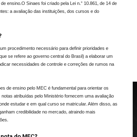
 de ensino.
O Sinaes foi criado pela Lei n.° 10.861, de 14 de
tes: a avaliação das instituições, dos cursos e do
?
 um procedimento necessário para definir prioridades e
 que se refere ao governo central do Brasil) a elaborar um
indicar necessidades de controle e correções de rumos na
ções de ensino pelo MEC é fundamental para orientar os
notas atribuídas pelo Ministério fornecem uma avaliação
 onde estudar e em qual curso se matricular.
Além disso, as
ganham credibilidade no mercado, atraindo mais
ções.
nota do MEC
?