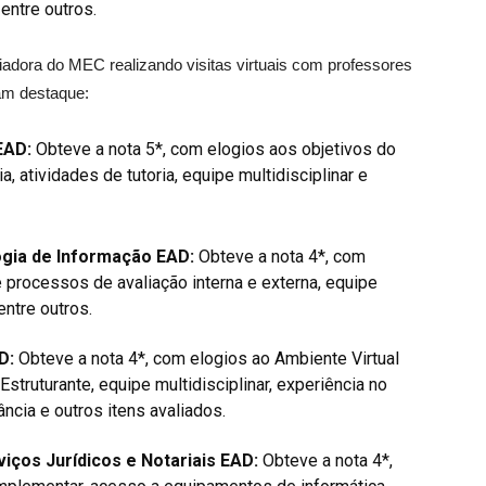
entre outros.
adora do MEC realizando visitas virtuais com professores
oram destaque:
 EAD:
Obteve a nota 5*, com elogios aos objetivos do
, atividades de tutoria, equipe multidisciplinar e
ogia de Informação EAD:
Obteve a nota 4*, com
 processos de avaliação interna e externa, equipe
entre outros.
AD:
Obteve a nota 4*, com elogios ao Ambiente Virtual
truturante, equipe multidisciplinar, experiência no
ncia e outros itens avaliados.
iços Jurídicos e Notariais EAD:
Obteve a nota 4*,