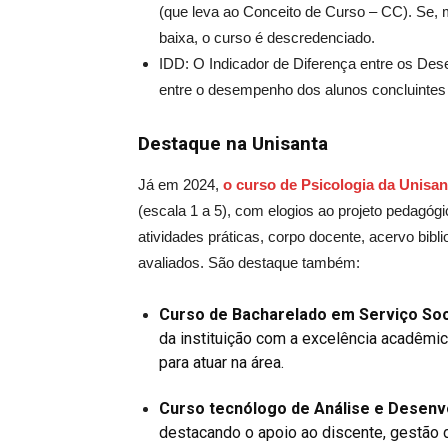
(que leva ao Conceito de Curso – CC). Se,
baixa, o curso é descredenciado.
IDD: O Indicador de Diferença entre os De
entre o desempenho dos alunos concluintes
Destaque na Unisanta
Já em 2024,
o curso de Psicologia da Unisan
(escala 1 a 5), com elogios ao projeto pedagógi
atividades práticas, corpo docente, acervo biblio
avaliados. São destaque também:
Curso de Bacharelado em Serviço Soc
da instituição com a excelência acadêmic
para atuar na área.
Curso tecnólogo de Análise e Desenv
destacando o apoio ao discente, gestão 