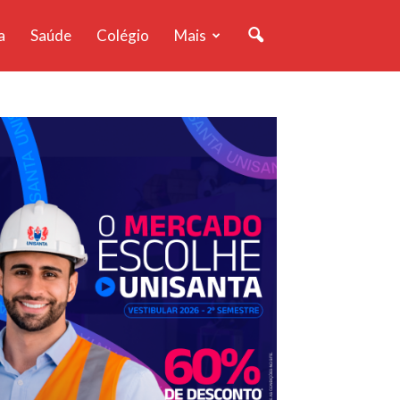
a
Saúde
Colégio
Mais