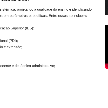
istêmica, projetando a qualidade do ensino e identificando
os em parâmetros específicos. Entre esses se incluem:
ucação Superior (IES):
ional
(PDI);
ão e extensão;
docente e de técnico-administrativo;