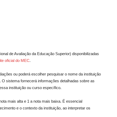
onal de Avaliação da Educação Superior) disponibilizadas
ite oficial do MEC
.
aliações ou poderá escolher pesquisar o nome da instituição
r. O sistema fornecerá informações detalhadas sobre as
ssa instituição ou curso específico.
nota mais alta e 1 a nota mais baixa. É essencial
cimento e o contexto da instituição, ao interpretar os