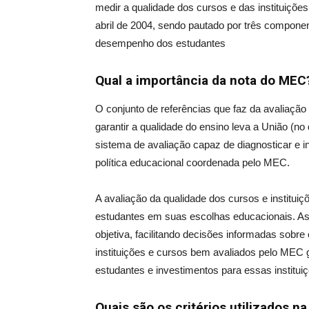
medir a qualidade dos cursos e das instituições
abril de 2004, sendo pautado por três componen
desempenho dos estudantes
Qual a importância da
nota do MEC
O conjunto de referências que faz da avaliação
garantir a qualidade do ensino leva a União (no
sistema de avaliação capaz de diagnosticar e 
política educacional coordenada pelo MEC.
A avaliação da qualidade dos cursos e institui
estudantes em suas escolhas educacionais. As 
objetiva, facilitando decisões informadas sobre
instituições e cursos bem avaliados pelo MEC 
estudantes e investimentos para essas institui
Quais são os critérios utilizados n
a