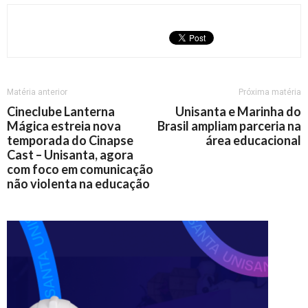
Matéria anterior
Próxima matéria
Cineclube Lanterna
Unisanta e Marinha do
Mágica estreia nova
Brasil ampliam parceria na
temporada do Cinapse
área educacional
Cast – Unisanta, agora
com foco em comunicação
não violenta na educação