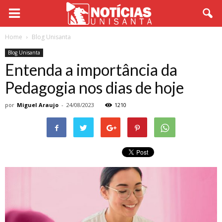
Home
Blog Unisanta
Blog Unisanta
Entenda a importância da
Pedagogia nos dias de hoje
por
Miguel Araujo
-
24/08/2023
1210