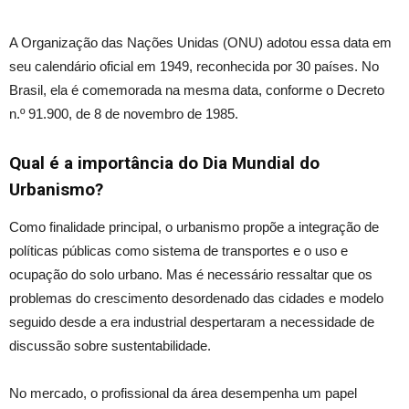
A Organização das Nações Unidas (ONU) adotou essa data em
seu calendário oficial em 1949,
reconhecida
por 30 países. No
Brasil,
ela é comemorada
na mesma data, conforme o Decreto
n.º
91.900, de 8 de novembro de 1985.
Qual é a importância do Dia Mundial do
Urbanismo?
Como finalidade princip
al, o
urbanismo propõe a integração de
políticas públicas como sistema de transportes e o uso e
ocupação do solo urbano. Mas é necessário ressaltar que os
problemas do crescimento desordenado das cidades e modelo
seguido desde a era indus
trial des
pertaram a necessidade de
discussão sobre sustentabilidade.
No mercado, o profissional da área desempenha um papel