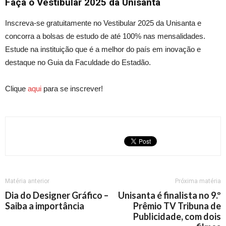
Faça o Vestibular 2025 da Unisanta
Inscreva-se gratuitamente no Vestibular 2025 da Unisanta
e
co
ncorra a bolsas de estudo de até 100% nas mensalidades.
Estude na
instituição que é a melhor do país em inovação e
destaque
no Guia da Faculdade do Estadão.
Clique
aqui
para se inscreve
r!
Matéria anterior
Próxima matéria
Dia do Designer Gráfico –
Unisanta é finalista no 9.º
Saiba a importância
Prêmio TV Tribuna de
Publicidade, com dois