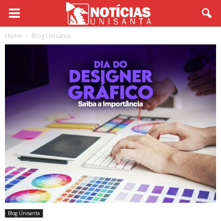
Home
Blog Unisanta
Blog Unisanta