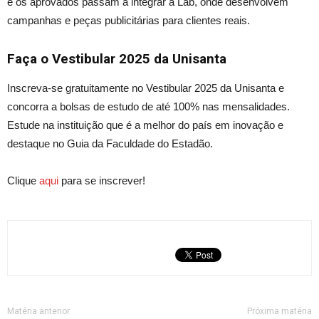
e os aprovados passam a integrar a Lab, onde desenvolvem
campanhas e peças publicitárias para clientes reais.
Faça o Vestibular 2025 da Unisanta
Inscreva-se gratuitamente no Vestibular 2025 da Unisanta
e
co
ncorra a bolsas de estudo de até 100% nas mensalidades.
Estude na
instituição que é a melhor do país em inovação e
destaque
no Guia da Faculdade do Estadão.
Clique
aqui
para se inscreve
r!
Matéria anterior
Próxima matéria