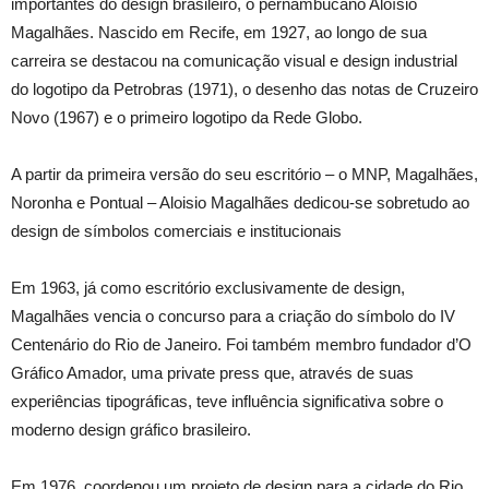
importantes do design brasileiro, o pernambucano Aloísio
Magalhães. Nascido em Recif
e, e
m 1927, ao longo de sua
carreira se destacou na comunicação visual e
design
industrial
do
logotipo
da Petrobras (1971), o desenho das notas de Cruzeiro
Novo (1967) e o primeiro logotipo da Rede Globo.
A partir da primeira versão do seu escritório – o MNP, Magalhães,
Noronha e Pontual – Aloisio Magalhães dedicou-se sobretudo ao
design
de símbolos comerciais e institucionais
Em 1963, já como escritório exclusivamente de design,
Magalhães vencia o concurso para a criação do símbolo do IV
Centenário do Rio de Janeiro. Foi também membro fundador d’O
Gráfico Amador, uma private press que, através de suas
experiências tipográficas, teve influência significativa sobre o
moderno design gráfico brasileiro.
Em 1976, coordenou um projeto de design para a cidade do Rio