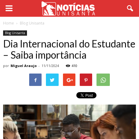
Home
Blog Unisanta
Blog Unisanta
Dia Internacional do Estudante
– Saiba importância
por
Miguel Araujo
-
11/11/2024
410