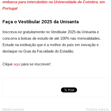
embarca para intercâmbio na Universidade de Coimbra, em
Portugal
Faça o Vestibular 2025 da Unisanta
Inscreva-se gratuitamente no Vestibular 2025 da Unisanta
e
co
ncorra a bolsas de estudo de até 100% nas mensalidades.
Estude na
instituição que é a melhor do país em inovação e
destaque
no Guia da Faculdade do Estadão.
Clique
aqui
para se inscreve
r!
Matéria anterior
Próxima matéria