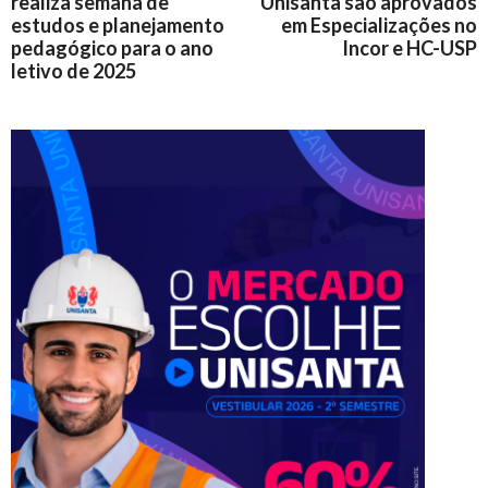
realiza semana de
Unisanta são aprovados
estudos e planejamento
em Especializações no
pedagógico para o ano
Incor e HC-USP
letivo de 2025