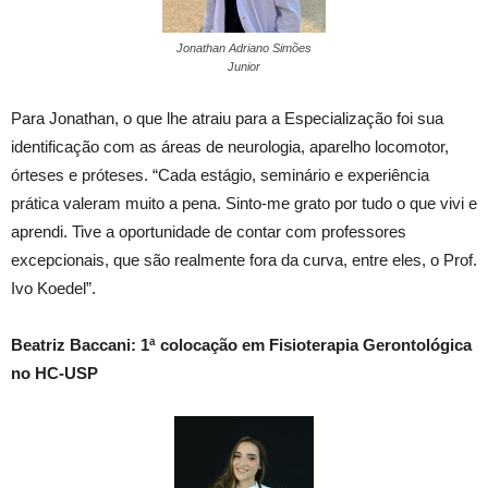
Jonathan Adriano Simões
Junior
Para Jonathan, o que lhe atraiu para a Especialização foi sua
identificação com as áreas de neurologia, aparelho locomotor,
órteses e próteses. “Cada estágio, seminário e experiência
prática valeram muito a pena. Sinto-me grato por tudo o que vivi e
aprendi. Tive a oportunidade de contar com professores
excepcionais, que são realmente fora da curva, entre eles, o Prof.
Ivo Koedel”.
Beatriz Baccani: 1ª colocação em Fisioterapia Gerontológica
no HC-USP