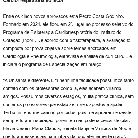
Cardiorrespiratória no Incor
Entre os cinco novos aprovados está Pedro Costa Godinho.
Formado em 2024, ele ficou em 2º. lugar no processo seletivo do
Programa de Fisioterapia Cardiorrespiratória do Instituto do
Coração (Incor). De acordo com o fisioterapeuta, a avaliação foi
composta por prova objetiva sobre temas abordados em
Cardiologia e Pneumologia, entrevista e análise de currículo. Ele
iniciará o programa de Especialização em março.
“A Unisanta é diferente. Em nenhuma faculdade possuímos tanto
contato com os professores como lá, eles acabam virando
amigos. Possuímos diversos estágios, muita prática clínica, sem
contar os professores que estão sempre dispostos a ajudar.
Tenho um enorme carinho por todos, pois me ajudaram e desde
sempre foram inspiração, porém eu não poderia deixar de citar:
Flavia Caseri, Maria Claudia, Renata Banjai e Vinicius de Moura,
que foram essenciais na minha vida, sou eternamente grato”,