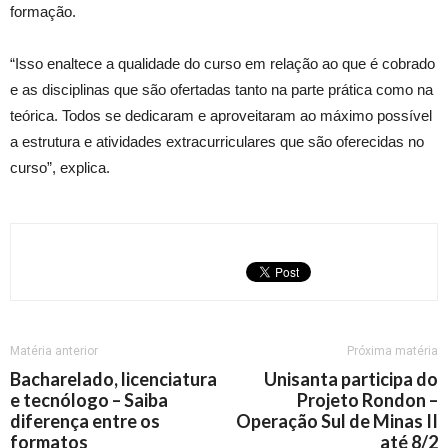
formação.
“Isso enaltece a qualidade do curso em relação ao que é cobrado
e as disciplinas que são ofertadas tanto na parte prática como na
teórica. Todos se dedicaram e aproveitaram ao máximo possível
a estrutura e atividades extracurriculares que são oferecidas no
curso”, explica.
Matéria anterior
Próxima matéria
Bacharelado, licenciatura
Unisanta participa do
e tecnólogo – Saiba
Projeto Rondon –
diferença entre os
Operação Sul de Minas II
formatos
até 8/2