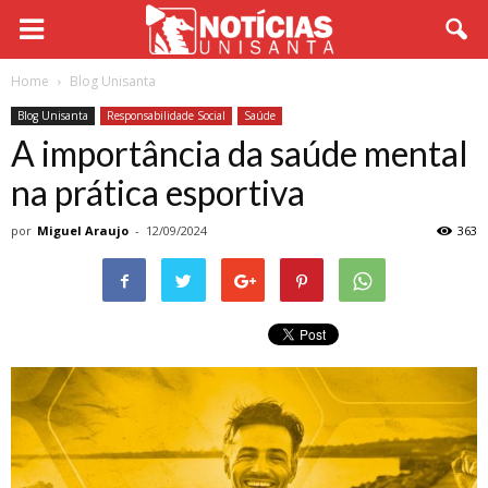
Home
Blog Unisanta
Blog Unisanta
Responsabilidade Social
Saúde
A importância da saúde mental
na prática esportiva
por
Miguel Araujo
-
12/09/2024
363