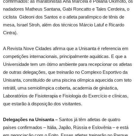
confirmados: as maratonistas Ana Marcela e Poliana Okimoto, os
nadadores Matheus Santana, Gabi Roncatto e Tales Cerdeira, o
ciclista Gideoni dos Santos e o atleta paralímpico de tênis de
mesa, Israel Stroh, além dos técnicos Márcio Latuf e Ricardo
Cintra).
A Revista Nove Cidades afirma que a Unisanta é referencia em
competições internacionais, principalmente aquáticas. E que a
Universidade tem um ótimo ambiente para recepcionar os atletas
de outras delegações, que treinarão no Complexo Esportivo da
Unisanta, constituído de uma piscina olímpica aquecida com teto
retrátil, uma semiolímpica coberta, academia de ginástica,
Laboratórios de Fisioterapia e Fisiologia do Exercício e clínicas,
que estarão à disposição dos visitantes.
Delegações na Unisanta –
Santos já têm atletas de quatro
países confirmados – Itália, Japão, Rússia e Eslovênia – e está
em negociação com o Egito. Esses atletas treinarão no Parque