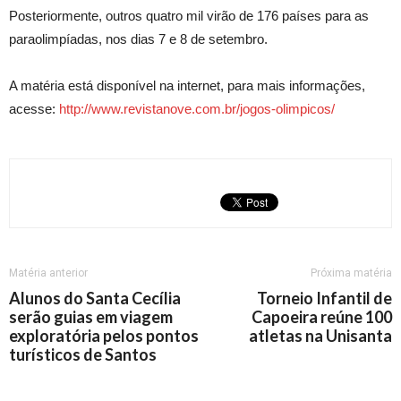
Posteriormente, outros quatro mil virão de 176 países para as
paraolimpíadas, nos dias 7 e 8 de setembro.
A matéria está disponível na internet, para mais informações,
acesse:
http://www.revistanove.com.br/jogos-olimpicos/
Matéria anterior
Próxima matéria
Alunos do Santa Cecília
Torneio Infantil de
serão guias em viagem
Capoeira reúne 100
exploratória pelos pontos
atletas na Unisanta
turísticos de Santos