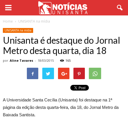
Home
UNISANTA na mídia
UNISANTA na mídia
Unisanta é destaque do Jornal
Metro desta quarta, dia 18
por
Aline Tavares
-
18/03/2015
165
A Universidade Santa Cecília (Unisanta) foi destaque na 1ª
página da edição desta quarta-feira, dia 18, do Jornal Metro da
Baixada Santista.