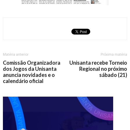
Matéria anterior
Próxima matéria
Comissão Organizadora
Unisanta recebe Torneio
dos Jogos da Unisanta
Regional no próximo
anuncia novidades e o
sábado (21)
calendário oficial