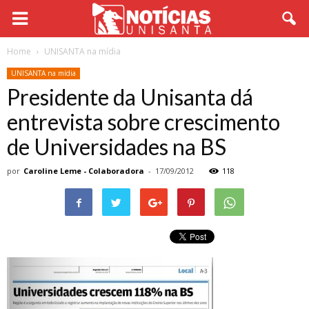
Home
UNISANTA na mídia
UNISANTA na mídia
Presidente da Unisanta dá
entrevista sobre crescimento
de Universidades na BS
por
Caroline Leme - Colaboradora
-
17/09/2012
118