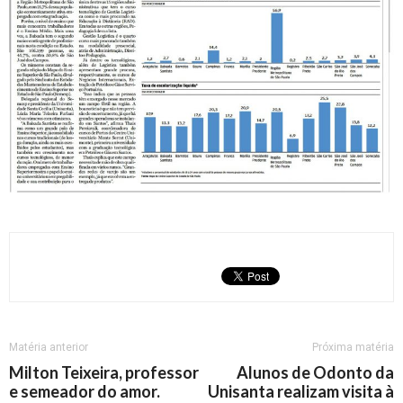
Matéria anterior
Próxima matéria
Milton Teixeira, professor
Alunos de Odonto da
e semeador do amor.
Unisanta realizam visita à