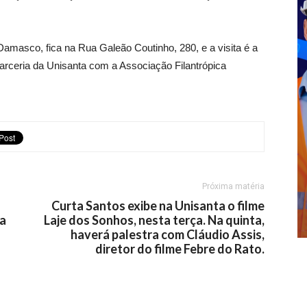
Damasco, fica na Rua Galeão Coutinho, 280, e a visita é a
 parceria da Unisanta com a Associação Filantrópica
Próxima matéria
Curta Santos exibe na Unisanta o filme
na
Laje dos Sonhos, nesta terça. Na quinta,
haverá palestra com Cláudio Assis,
diretor do filme Febre do Rato.