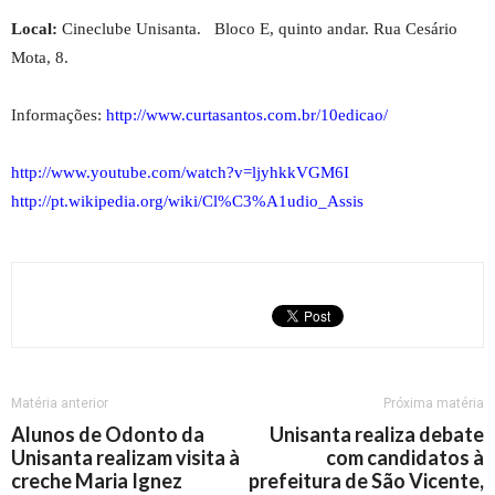
Local:
Cineclube Unisanta. Bloco E, quinto andar. Rua Cesário
Mota, 8.
Informações:
http://www.curtasantos.com.br/10edicao/
http://www.youtube.com/watch?v=ljyhkkVGM6I
http://pt.wikipedia.org/wiki/Cl%C3%A1udio_Assis
Matéria anterior
Próxima matéria
Alunos de Odonto da
Unisanta realiza debate
Unisanta realizam visita à
com candidatos à
creche Maria Ignez
prefeitura de São Vicente,