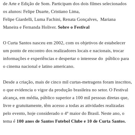
de Arte e Edição de Som. Participam dos dois filmes selecionados
os alunos: Felipe Duarte, Cristiano Lima,
Felipe Giardelli, Luma Fachini, Renata Gonçalves, Mariana
Maneira e Fernanda Holiver.
Sobre o Festival
O Curta Santos nasceu em 2002, com os objetivos de estabelecer
um ponto de encontro dos realizadores locais e nacionais, trocar
informações e experiências e despertar o interesse do público para
o cinema nacional e latino americano.
Desde a criação, mais de cinco mil curtas-metragens foram inscritos,
o que evidencia o vigor da produção brasileira no setor. O Festival
alcança, em média, público superior a 100 mil pessoas diretas que,
livre e gratuitamente, têm acesso a todas as atividades realizadas
pelo evento, hoje considerado o 4º maior do Brasil. Neste ano, o
tema é
100 anos de Santos Futebol Clube e 10 de Curta Santos.