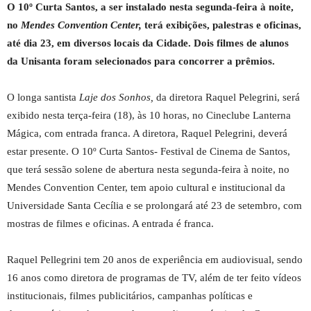
O 10º Curta Santos, a ser instalado nesta segunda-feira à noite,
no
Mendes Convention Center,
terá exibições, palestras e oficinas,
até dia 23, em diversos locais da Cidade. Dois filmes de alunos
da Unisanta foram selecionados para concorrer a prêmios.
O longa santista
Laje dos Sonhos,
da diretora Raquel Pelegrini, será
exibido nesta terça-feira (18), às 10 horas, no Cineclube Lanterna
Mágica, com entrada franca. A diretora, Raquel Pelegrini, deverá
estar presente. O 10º Curta Santos- Festival de Cinema de Santos,
que terá sessão solene de abertura nesta segunda-feira à noite, no
Mendes Convention Center, tem apoio cultural e institucional da
Universidade Santa Cecília e se prolongará até 23 de setembro, com
mostras de filmes e oficinas. A entrada é franca.
Raquel Pellegrini tem 20 anos de experiência em audiovisual, sendo
16 anos como diretora de programas de TV, além de ter feito vídeos
institucionais, filmes publicitários, campanhas políticas e