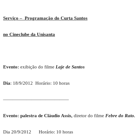
Serviço – Programação do Curta Santos
no Cineclube da Unisanta
Evento:
exibição do filme
Laje de Santos
Dia
: 18/9/2012 Horário: 10 horas
——————————————
Evento: palestra de Cláudio Assis,
diretor do filme
Febre do Rato.
Dia 20/9/2012 Horário: 10 horas