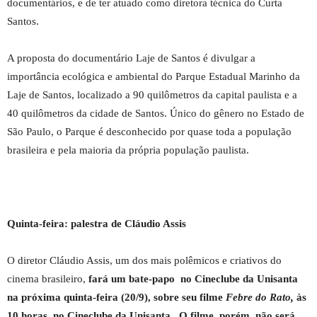
documentários, e de ter atuado como diretora técnica do Curta
Santos.
A proposta do documentário Laje de Santos é divulgar a
importância ecológica e ambiental do Parque Estadual Marinho da
Laje de Santos, localizado a 90 quilômetros da capital paulista e a
40 quilômetros da cidade de Santos. Único do gênero no Estado de
São Paulo, o Parque é desconhecido por quase toda a população
brasileira e pela maioria da própria população paulista.
Quinta-feira: palestra de Cláudio Assis
O diretor Cláudio Assis, um dos mais polêmicos e criativos do
cinema brasileiro,
fará um bate-papo no Cineclube da Unisanta
na próxima quinta-feira (20/9), sobre seu filme
Febre do Rato,
às
10 horas, no Cineclube da Unisanta.
O filme, porém, não será