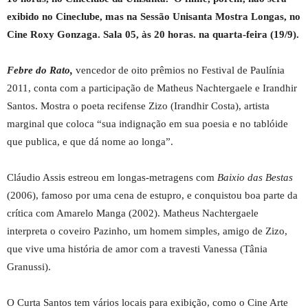
exibido no Cineclube, mas na Sessão Unisanta Mostra Longas, no
Cine Roxy Gonzaga. Sala 05, às 20 horas. na quarta-feira (19/9).
Febre do Rato,
vencedor de
oito prêmios no Festival de Paulínia
2011, conta com a participação de Matheus Nachtergaele e Irandhir
Santos. Mostra o poeta recifense Zizo (Irandhir Costa), artista
marginal que coloca “sua indignação em sua poesia e no tablóide
que publica, e que dá nome ao longa”.
Cláudio Assis estreou em longas-metragens com
Baixio das Bestas
(2006), famoso por uma cena de estupro, e conquistou boa parte da
crítica com Amarelo Manga (2002). Matheus Nachtergaele
interpreta o coveiro Pazinho, um homem simples, amigo de Zizo,
que vive uma história de amor com a travesti Vanessa (Tânia
Granussi).
O Curta Santos tem vários locais para exibição, como o Cine Arte