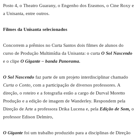
Posto 4, o Theatro Guarany, o Engenho dos Erasmos, o Cine Roxy e
a Unisanta, entre outros.
Filmes da Unisanta selecionados
Concorrem a prêmios no Curta Santos dois filmes de alunos do
curso de Produção Multimídia da Unisanta: o curta
O Sol Nascendo
e o clipe
O Gigante – banda Panorama.
O Sol Nascendo
faz parte de um projeto interdisciplinar chamado
Curta o Conto,
com a participação de diversos professores. A
direção, o roteiro e a fotografia estão a cargo de Durval Moretto
Produção e a edição de imagem de Wanderley. Respondem pela
Direção de Arte a professora Drika Lucena e, pela
Edição de Som,
o
professor Edison Delmiro,
O Gigante
foi um trabalho produzido para a disciplinas de Direção