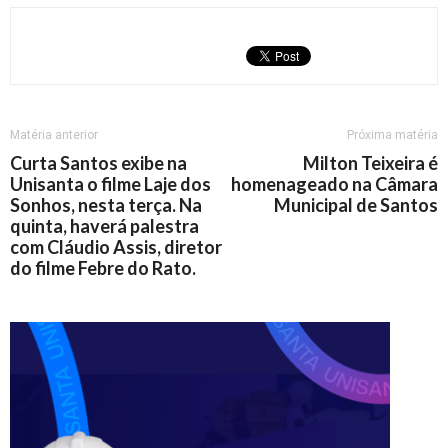
Matéria anterior
Próxima matéria
Curta Santos exibe na
Milton Teixeira é
Unisanta o filme Laje dos
homenageado na Câmara
Sonhos, nesta terça. Na
Municipal de Santos
quinta, haverá palestra
com Cláudio Assis, diretor
do filme Febre do Rato.