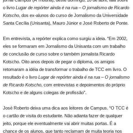
o livro
Lugar de repórter ainda é na rua – O jornalismo de Ricardo
Kotscho
, dos ex-alunos do curso de Jornalismo da Universidade
Santa Cecília (Unisanta), Mauro Júnior e José Roberto de Ponte.
Em entrevista, a repórter explica como surgiu a ideia. “Em 2002,
eles se formaram em Jornalismo da Unisanta com um trabalho
de conclusão de curso sobre o também jornalista Ricardo
Kotscho. Oito anos depois de pegar o diploma, os amigos
retomaram a idéia de transformar o trabalho de TCC em livro. O
resultado é o livro
Lugar de repórter ainda é na rua – O jornalismo
de Ricardo Kotscho
, com entrevistas e depoimentos do próprio
Kotscho e de alguns colegas de profissão”.
José Roberto deixa uma dica aos leitores de Campus. “O TCC é
o cartão de visita do estudante. Não adianta fazer de qualquer
jeito, porque ele eventualmente vai abrir muitas portas. É a
chance de os alunos, que tanto reclamam de muita teoria nos