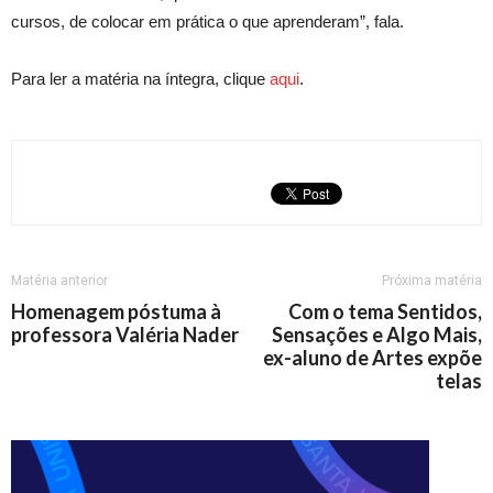
cursos, de colocar em prática o que aprenderam”, fala.
Para ler a matéria na íntegra, clique
aqui
.
Matéria anterior
Próxima matéria
Homenagem póstuma à
Com o tema Sentidos,
professora Valéria Nader
Sensações e Algo Mais,
ex-aluno de Artes expõe
telas