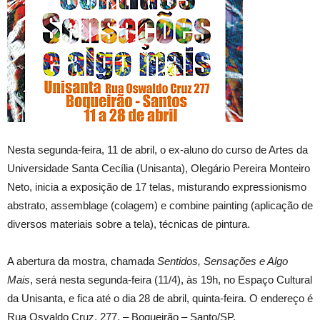
Nesta segunda-feira, 11 de abril, o ex-aluno do curso de Artes da
Universidade Santa Cecília (Unisanta), Olegário Pereira Monteiro
Neto, inicia a exposição de 17 telas, misturando expressionismo
abstrato, assemblage (colagem) e combine painting (aplicação de
diversos materiais sobre a tela), técnicas de pintura.
A abertura da mostra, chamada
Sentidos, Sensações e Algo
Mais
, será nesta segunda-feira (11/4), às 19h, no Espaço Cultural
da Unisanta, e fica até o dia 28 de abril, quinta-feira. O endereço é
Rua Osvaldo Cruz, 277, – Boqueirão – Santo/SP.