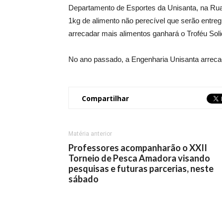
Departamento de Esportes da Unisanta, na Rua 
1kg de alimento não perecível que serão entreg
arrecadar mais alimentos ganhará o Troféu Soli
No ano passado, a Engenharia Unisanta arrecad
Compartilhar
Matéria anterior
Professores acompanharão o XXII
Torneio de Pesca Amadora visando
pesquisas e futuras parcerias, neste
sábado