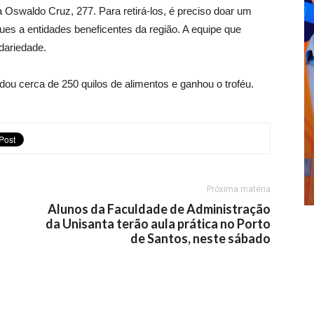
Oswaldo Cruz, 277. Para retirá-los, é preciso doar um
ues a entidades beneficentes da região. A equipe que
dariedade.
ou cerca de 250 quilos de alimentos e ganhou o troféu.
Próxima matéria
Alunos da Faculdade de Administração
da Unisanta terão aula prática no Porto
de Santos, neste sábado