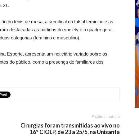
a 21.
são do tênis de mesa, a semifinal do futsal feminino e as
oram destacadas as partidas do society e o quadro geral,
duas categorias (feminino e masculino).
una Esporte, apresenta um noticiário variado sobre os
ntes do público, como a presença de familiares dos
Próxima matéria
Cirurgias foram transmitidas ao vivo no
16º CIOLP, de 23 a 25/5, na Unisanta