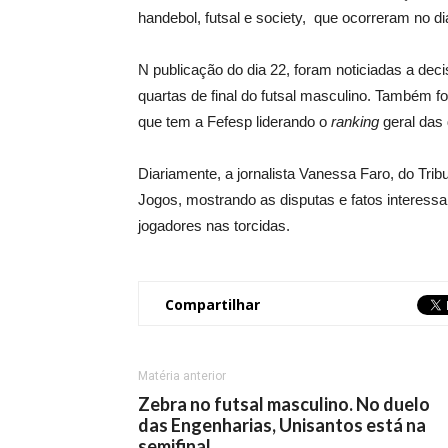
handebol, futsal e society, que ocorreram no di
N publicação do dia 22, foram noticiadas a deci
quartas de final do futsal masculino. Também f
que tem a Fefesp liderando o
ranking
geral das 
Diariamente, a jornalista Vanessa Faro, do Trib
Jogos, mostrando as disputas e fatos interessa
jogadores nas torcidas.
Compartilhar
Matéria anterior
Zebra no futsal masculino. No duelo
das Engenharias, Unisantos está na
semifinal