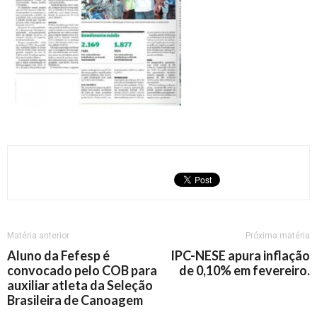
Matéria anterior
Próxima matéria
Aluno da Fefesp é
IPC-NESE apura inflação
convocado pelo COB para
de 0,10% em fevereiro.
auxiliar atleta da Seleção
Brasileira de Canoagem