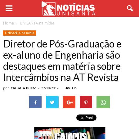
Home
UNISANTA na mídia
UNISANTA na mídia
Diretor de Pós-Graduação e
ex-aluno de Engenharia são
destaques em matéria sobre
Intercâmbios na AT Revista
por
Cláudia Busto
-
22/10/2012
175