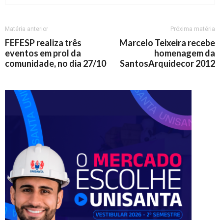
Matéria anterior
Próxima matéria
FEFESP realiza três
Marcelo Teixeira recebe
eventos em prol da
homenagem da
comunidade, no dia 27/10
SantosArquidecor 2012