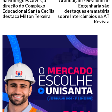
na Rodrigues Alves, a
Graduação e ex-aluno de
direção do Complexo
Engenharia são
Educacional Santa Cecília
destaques em matéria
destaca Milton Teixeira
sobre Intercâmbios na AT
Revista