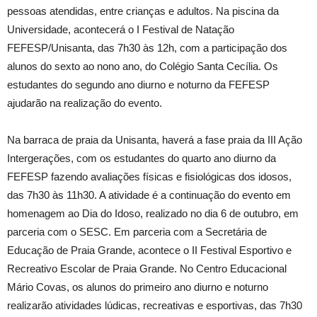
pessoas atendidas, entre crianças e adultos. Na piscina da
Universidade, acontecerá o I Festival de Natação
FEFESP/Unisanta, das 7h30 às 12h, com a participação dos
alunos do sexto ao nono ano, do Colégio Santa Cecília. Os
estudantes do segundo ano diurno e noturno da FEFESP
ajudarão na realização do evento.
Na barraca de praia da Unisanta, haverá a fase praia da III Ação
Intergerações, com os estudantes do quarto ano diurno da
FEFESP fazendo avaliações físicas e fisiológicas dos idosos,
das 7h30 às 11h30. A atividade é a continuação do evento em
homenagem ao Dia do Idoso, realizado no dia 6 de outubro, em
parceria com o SESC. Em parceria com a Secretária de
Educação de Praia Grande, acontece o II Festival Esportivo e
Recreativo Escolar de Praia Grande. No Centro Educacional
Mário Covas, os alunos do primeiro ano diurno e noturno
realizarão atividades lúdicas, recreativas e esportivas, das 7h30