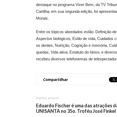
destaque no programa Viver Bem, da TV Tribuna
Cartilha, em sua segunda edição, foi apresenta
Morais.
Entre os tópicos abordados estão: Definição d
Aspectos biológicos, Estilo de vida, Cuidados
os dentes, Nutrição, Cognição e memória, Cui
quedas, Vida ativa, Estatuto do Idoso, e diver
recebeu diversos telefonemas de telespectador
Compartilhar
Matéria anterior
Eduardo Fischer é uma das atrações d
UNISANTA no 35o. Troféu José Finkel