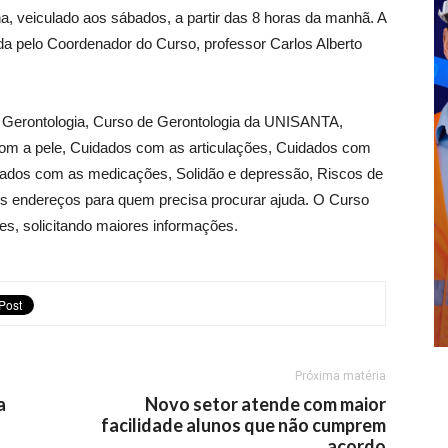
, veiculado aos sábados, a partir das 8 horas da manhã. A
da pelo Coordenador do Curso, professor Carlos Alberto
e Gerontologia, Curso de Gerontologia da UNISANTA,
 com a pele, Cuidados com as articulações, Cuidados com
dados com as medicações, Solidão e depressão, Riscos de
sos endereços para quem precisa procurar ajuda. O Curso
es, solicitando maiores informações.
Próxima matéria
a
Novo setor atende com maior
facilidade alunos que não cumprem
acordo