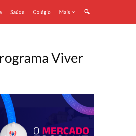
a
Saúde
Colégio
Mais
programa Viver