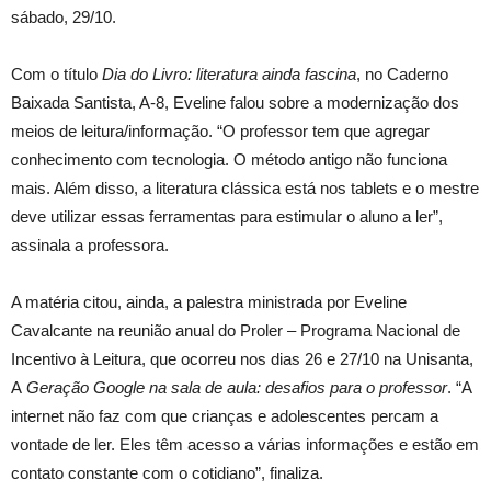
sábado, 29/10.
Com o título
Dia do Livro: literatura ainda fascina
, no Caderno
Baixada Santista, A-8, Eveline falou sobre a modernização dos
meios de leitura/informação. “O professor tem que agregar
conhecimento com tecnologia. O método antigo não funciona
mais. Além disso, a literatura clássica está nos tablets e o mestre
deve utilizar essas ferramentas para estimular o aluno a ler”,
assinala a professora.
A matéria citou, ainda, a palestra ministrada por Eveline
Cavalcante na reunião anual do Proler – Programa Nacional de
Incentivo à Leitura, que ocorreu nos dias 26 e 27/10 na Unisanta,
A
Geração Google na sala de aula: desafios para o professor
. “A
internet não faz com que crianças e adolescentes percam a
vontade de ler. Eles têm acesso a várias informações e estão em
contato constante com o cotidiano”, finaliza.