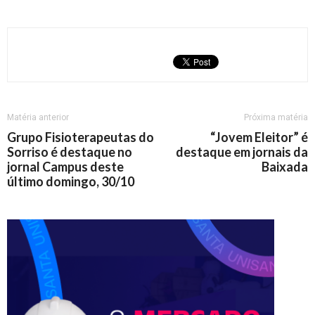
Matéria anterior
Próxima matéria
Grupo Fisioterapeutas do
“Jovem Eleitor” é
Sorriso é destaque no
destaque em jornais da
jornal Campus deste
Baixada
último domingo, 30/10