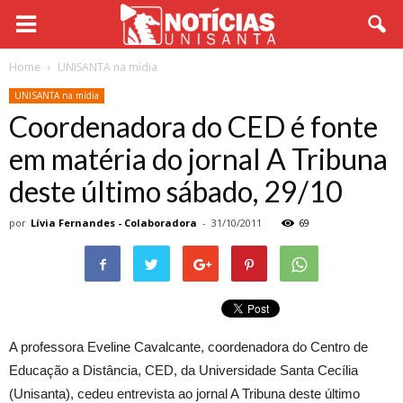
Home
UNISANTA na mídia
UNISANTA na mídia
Coordenadora do CED é fonte
em matéria do jornal A Tribuna
deste último sábado, 29/10
por
Lívia Fernandes - Colaboradora
-
31/10/2011
69
A professora Eveline Cavalcante, coordenadora do Centro de
Educação a Distância, CED, da Universidade Santa Cecília
(Unisanta), cedeu entrevista ao jornal A Tribuna deste último