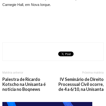
Carnegie Hall, em Nova Iorque.
Matéria anterior
Próxima matéria
Palestra de Ricardo
IV Seminário de Direito
Kotscho na Unisanta é
Processual Civil ocorre,
notícia no Boqnews
de 4 a 6/10, na Unisanta