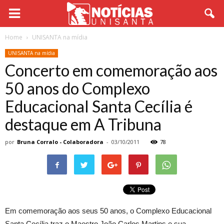
Home
UNISANTA na mídia
UNISANTA na mídia
Concerto em comemoração aos
50 anos do Complexo
Educacional Santa Cecília é
destaque em A Tribuna
por
Bruna Corralo - Colaboradora
-
03/10/2011
78
Em comemoração aos seus 50 anos, o Complexo Educacional
Santa Cecília traz o Maestro João Carlos Martins e sua