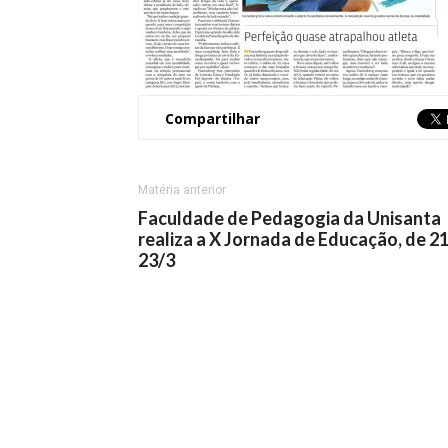
Compartilhar
Matéria anterior
Faculdade de Pedagogia da Unisanta
realiza a X Jornada de Educação, de 21
23/3