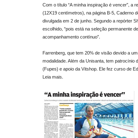
Com o título “A minha inspiração é vencer”, a 
(12X19 centímetros), na página B-5, Caderno d
divulgada em 2 de junho. Segundo a repórter Sh
escolhido, “pois está na seleção permanente 
acompanhamento contínuo”.
Farrenberg, que tem 20% de visão devido a um
modalidade. Além da Unisanta, tem patrocínio 
(Fupes) e apoio da Vitshop. Ele fez curso de E
Leia mais.