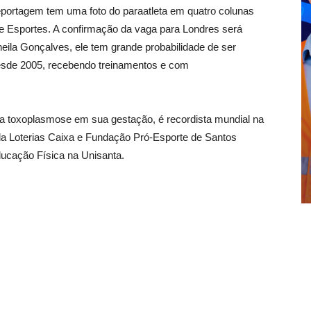
reportagem tem uma foto do paraatleta em quatro colunas
e Esportes. A confirmação da vaga para Londres será
eila Gonçalves, ele tem grande probabilidade de ser
desde 2005, recebendo treinamentos e com
a toxoplasmose em sua gestação, é recordista mundial na
da Loterias Caixa e Fundação Pró-Esporte de Santos
ducação Física na Unisanta.