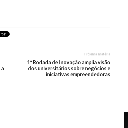
Próxima matéria
1ª Rodada de Inovação amplia visão
 a
dos universitários sobre negócios e
iniciativas empreendedoras