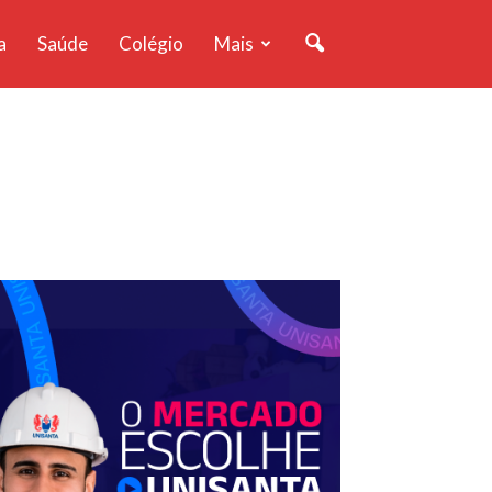
a
Saúde
Colégio
Mais