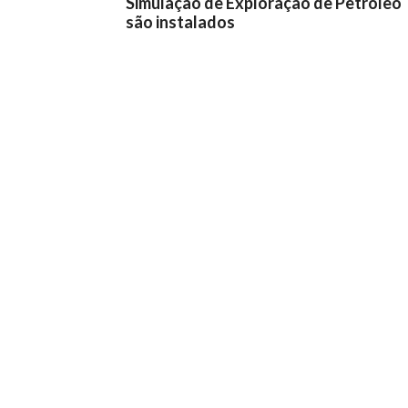
Simulação de Exploração de Petróleo
são instalados