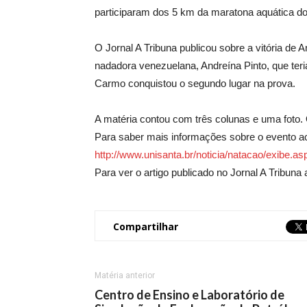
participaram dos 5 km da maratona aquática d
O Jornal A Tribuna publicou sobre a vitória de
nadadora venezuelana, Andreína Pinto, que ter
Carmo conquistou o segundo lugar na prova.
A matéria contou com três colunas e uma foto. 
Para saber mais informações sobre o evento a
http://www.unisanta.br/noticia/natacao/exibe.
Para ver o artigo publicado no Jornal A Tribuna
Compartilhar
Matéria anterior
Centro de Ensino e Laboratório de