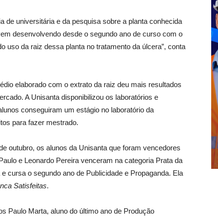
a de universitária e da pesquisa sobre a planta conhecida
vem desenvolvendo desde o segundo ano de curso com o
o uso da raiz dessa planta no tratamento da úlcera”, conta
dio elaborado com o extrato da raiz deu mais resultados
rcado. A Unisanta disponibilizou os laboratórios e
alunos conseguiram um estágio no laboratório da
tos para fazer mestrado.
e outubro, os alunos da Unisanta que foram vencedores
 Paulo e Leonardo Pereira venceram na categoria Prata da
 e cursa o segundo ano de Publicidade e Propaganda. Ela
nca Satisfeitas
.
s Paulo Marta, aluno do último ano de Produção