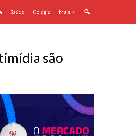
a
Saúde
Colégio
Mais
timídia são