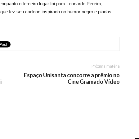
 enquanto o terceiro lugar foi para Leonardo Pereira,
que fez seu cartoon inspirado no humor negro e piadas
Próxima matéria
Espaço Unisanta concorre a prêmio no
i
Cine Gramado Vídeo