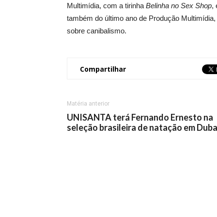
Multimídia, com a tirinha
Belinha no Sex Shop
,
também do último ano de Produção Multimídia, 
sobre canibalismo.
Compartilhar
Matéria anterior
UNISANTA terá Fernando Ernesto na
seleção brasileira de natação em Duba