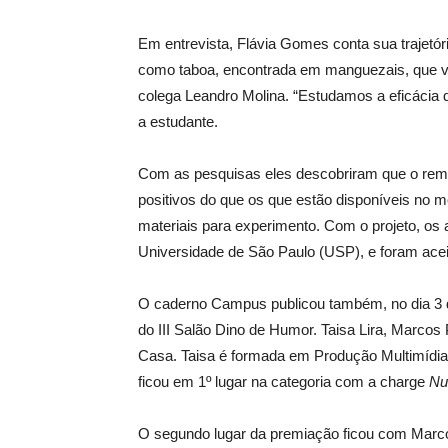
Em entrevista, Flávia Gomes conta sua trajetóri
como taboa, encontrada em manguezais, que 
colega Leandro Molina. “Estudamos a eficácia d
a estudante.
Com as pesquisas eles descobriram que o remé
positivos do que os que estão disponíveis no me
materiais para experimento. Com o projeto, os 
Universidade de São Paulo (USP), e foram acei
O caderno Campus publicou também, no dia 3 d
do III Salão Dino de Humor. Taisa Lira, Marcos
Casa. Taisa é formada em Produção Multimídia
ficou em 1º lugar na categoria com a charge
Nu
O segundo lugar da premiação ficou com Marco