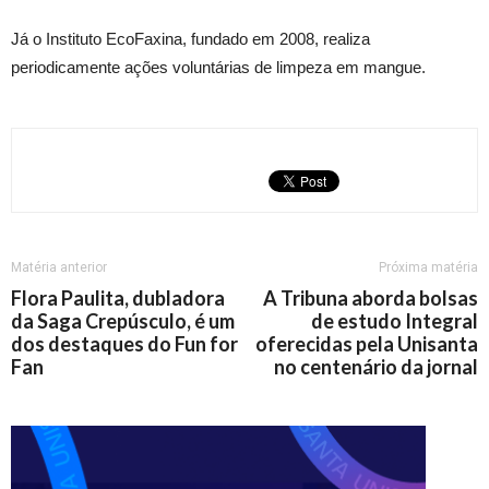
Já o Instituto EcoFaxina, fundado em 2008, realiza
periodicamente ações voluntárias de limpeza em mangue.
Matéria anterior
Próxima matéria
Flora Paulita, dubladora
A Tribuna aborda bolsas
da Saga Crepúsculo, é um
de estudo Integral
dos destaques do Fun for
oferecidas pela Unisanta
Fan
no centenário da jornal