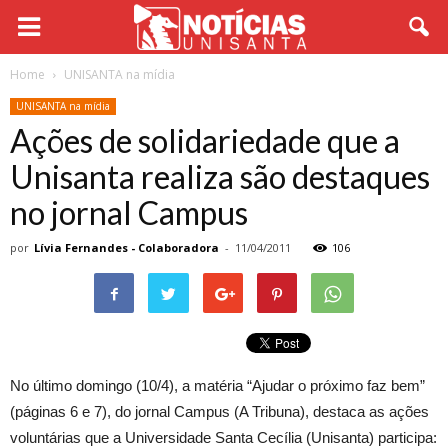
Home
UNISANTA na mídia
UNISANTA na mídia
Ações de solidariedade que a
Unisanta realiza são destaques
no jornal Campus
por
Lívia Fernandes - Colaboradora
-
11/04/2011
106
No último domingo (10/4), a matéria “Ajudar o próximo faz bem”
(páginas 6 e 7), do jornal Campus (A Tribuna), destaca as ações
voluntárias que a Universidade Santa Cecília (Unisanta) participa: