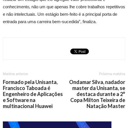
conhecimento, não um que apenas lhe cobre trabalhos repetitivos
e não intelectuais. Um estágio bem-feito é a principal porta de
entrada para uma carreira bem-sucedida”, finaliza.
Matéria anterior
Próxima matéria
Formado pela Unisanta,
Ondamar Silva, nadador
Francisco Taboada é
master da Unisanta, se
Engenheiro de Aplicações
destaca durante a 2°
e Software na
Copa Milton Teixeira de
multinacional Huawei
Natação Master