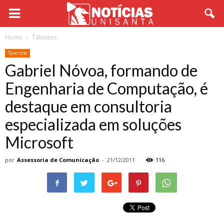
Home
Talentos
Talentos
Gabriel Nóvoa, formando de
Engenharia de Computação, é
destaque em consultoria
especializada em soluções
Microsoft
por
Assessoria de Comunicação
-
21/12/2011
116