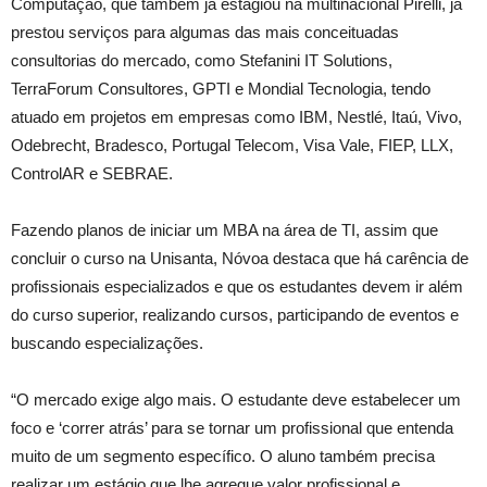
Computação, que também já estagiou na multinacional Pirelli, já
prestou serviços para algumas das mais conceituadas
consultorias do mercado, como Stefanini IT Solutions,
TerraForum Consultores, GPTI e Mondial Tecnologia, tendo
atuado em projetos em empresas como IBM, Nestlé, Itaú, Vivo,
Odebrecht, Bradesco, Portugal Telecom, Visa Vale, FIEP, LLX,
ControlAR e SEBRAE.
Fazendo planos de iniciar um MBA na área de TI, assim que
concluir o curso na Unisanta, Nóvoa destaca que há carência de
profissionais especializados e que os estudantes devem ir além
do curso superior, realizando cursos, participando de eventos e
buscando especializações.
“O mercado exige algo mais. O estudante deve estabelecer um
foco e ‘correr atrás’ para se tornar um profissional que entenda
muito de um segmento específico. O aluno também precisa
realizar um estágio que lhe agregue valor profissional e