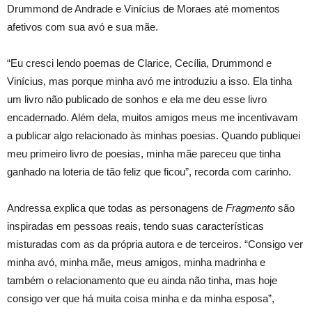
Drummond de Andrade e Vinícius de Moraes até momentos
afetivos com sua avó e sua mãe.
“Eu cresci lendo poemas de Clarice, Cecília, Drummond e
Vinícius, mas porque minha avó me introduziu a isso. Ela tinha
um livro não publicado de sonhos e ela me deu esse livro
encadernado. Além dela, muitos amigos meus me incentivavam
a publicar algo relacionado às minhas poesias. Quando publiquei
meu primeiro livro de poesias, minha mãe pareceu que tinha
ganhado na loteria de tão feliz que ficou”, recorda com carinho.
Andressa explica que todas as personagens de
Fragmento
são
inspiradas em pessoas reais, tendo suas características
misturadas com as da própria autora e de terceiros. “Consigo ver
minha avó, minha mãe, meus amigos, minha madrinha e
também o relacionamento que eu ainda não tinha, mas hoje
consigo ver que há muita coisa minha e da minha esposa”,