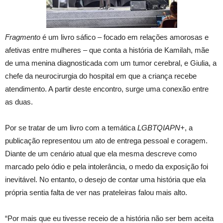
Fragmento
é um livro sáfico – focado em relações amorosas e
afetivas entre mulheres – que conta a história de Kamilah, mãe
de uma menina diagnosticada com um tumor cerebral, e Giulia, a
chefe da neurocirurgia do hospital em que a criança recebe
atendimento. A partir deste encontro, surge uma conexão entre
as duas.
Por se tratar de um livro com a temática
LGBTQIAPN+
, a
publicação representou um ato de entrega pessoal e coragem.
Diante de um cenário atual que ela mesma descreve como
marcado pelo ódio e pela intolerância, o medo da exposição foi
inevitável. No entanto, o desejo de contar uma história que ela
própria sentia falta de ver nas prateleiras falou mais alto.
“Por mais que eu tivesse receio de a história não ser bem aceita