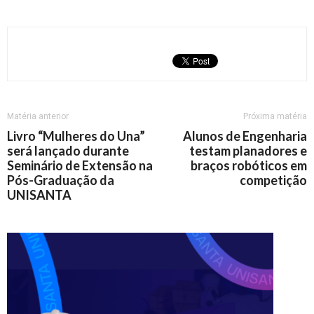
Matéria anterior
Próxima matéria
Livro “Mulheres do Una”
Alunos de Engenharia
será lançado durante
testam planadores e
Seminário de Extensão na
braços robóticos em
Pós-Graduação da
competição
UNISANTA