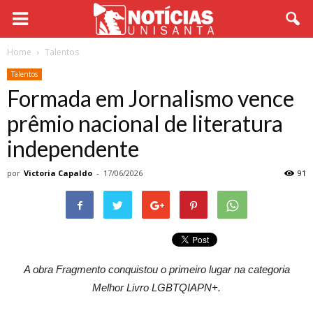
Home
Talentos
Talentos
Formada em Jornalismo vence
prêmio nacional de literatura
independente
por
Victoria Capaldo
-
17/06/2026
91
A obra Fragmento conquistou o primeiro lugar na categoria
Melhor Livro LGBTQIAPN+.