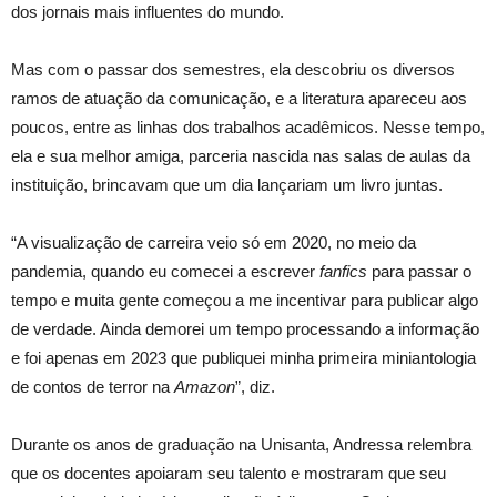
dos jornais mais influentes do mundo.
Mas com o passar dos semestres, ela descobriu os diversos
ramos de atuação da comunicação, e a literatura apareceu aos
poucos, entre as linhas dos trabalhos acadêmicos. Nesse tempo,
ela e sua melhor amiga, parceria nascida nas salas de aulas da
instituição, brincavam que um dia lançariam um livro juntas.
“A visualização de carreira veio só em 2020, no meio da
pandemia, quando eu comecei a escrever
fanfics
para passar o
tempo e muita gente começou a me incentivar para publicar algo
de verdade. Ainda demorei um tempo processando a informação
e foi apenas em 2023 que publiquei minha primeira miniantologia
de contos de terror na
Amazon
”, diz.
Durante os anos de graduação na Unisanta, Andressa relembra
que os docentes apoiaram seu talento e mostraram que seu