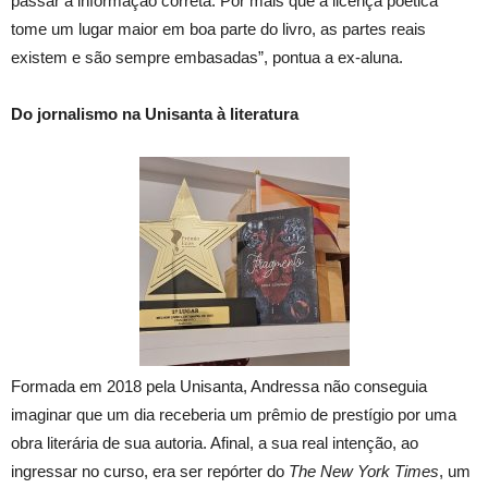
passar a informação correta. Por mais que a licença poética
tome um lugar maior em boa parte do livro, as partes reais
existem e são sempre embasadas”, pontua a ex-aluna.
Do jornalismo na Unisanta à literatura
Formada em 2018 pela Unisanta, Andressa não conseguia
imaginar que um dia receberia um prêmio de prestígio por uma
obra literária de sua autoria. Afinal, a sua real intenção, ao
ingressar no curso, era ser repórter do
The New York Times
, um