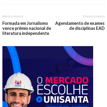
Matéria anterior
Próxima matéria
Formada em Jornalismo
Agendamento de exames
vence prêmio nacional de
de disciplinas EAD
literatura independente