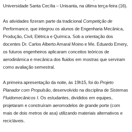
Universidade Santa Cecília – Unisanta, na última terça-feira (16).
As atividades fizeram parte da tradicional
Competição de
Performance,
que integrou os alunos de Engenharia Mecânica,
Produção, Civil, Elétrica e Química. Sob a orientação dos
docentes Dr. Carlos Alberto Amaral Moino e Me. Eduardo Emery,
os futuros engenheiros aplicaram conceitos teóricos de
aerodinâmica e mecânica dos fluidos em mostras que serviram
como avaliação semestral.
A primeira apresentação da noite, às 19h15, foi do
Projeto
Planador com Propulsão
, desenvolvido na disciplina de
Sistemas
Fluidomecânicos I
. Os estudantes, divididos em equipes,
projetaram e construíram aeromodelos de grande porte (com
mais de dois metros de asa) utilizando materiais alternativos e
recicláveis.