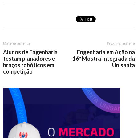
Matéria anterior
Próxima matéria
Alunos de Engenharia
Engenharia em Ação na
testam planadores e
16ª Mostra Integrada da
braços robóticos em
Unisanta
competição