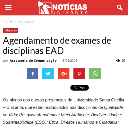
Home
Educação
Educação
Agendamento de exames de
disciplinas EAD
por
Assessoria de Comunicação
-
18/06/2026
70
Os alunos dos cursos presenciais da Universidade Santa Cecília
– Unisanta, que estão matriculados nas disciplinas de
Qualidade
de Vida; Pesquisa Acadêmica; Meio Ambiente, Biodiversidade e
Sustentabilidade (ESG); Ética, Direitos Humanos e Cidadania;