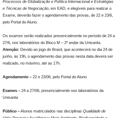
Processos de Globalização e Política Internacional e Estratégias
e Técnicas de Negociação
, em EAD, e elegíveis para realizar o
Exame, deverão fazer o agendamento das provas, de 22 e 23/6,
pelo Portal do Aluno.
Os exames serão realizados presencialmente no período de 24 a
27/6, nos laboratórios do Bloco M – 2º andar da Unisanta.
Atenção:
Devido ao jogo do Brasil, que acontecerá no dia 24 de
junho, às 19h, o agendamento das provas nesta data deverá ser
realizado, no máximo, até as 17h.
Agendamento –
22 e 23/06, pelo Portal do Aluno
Exames –
24 a 27/06, presencialmente nos laboratórios da
Unisanta
Público –
Alunos matriculados nas disciplinas
Qualidade de
Vida; Pesquisa Acadêmica; Meio Ambiente, Biodiversidade e