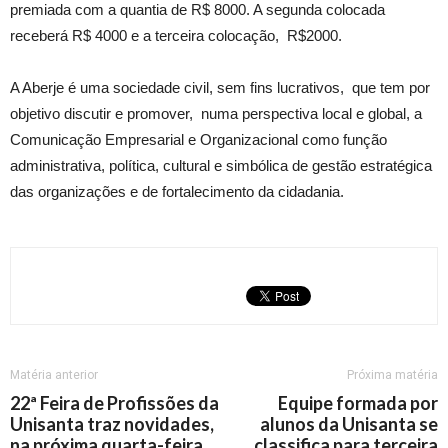
premiada com a quantia de R$ 8000. A segunda colocada
receberá R$ 4000 e a terceira colocação, R$2000.
A Aberje é uma sociedade civil, sem fins lucrativos, que tem por
objetivo discutir e promover, numa perspectiva local e global, a
Comunicação Empresarial e Organizacional como função
administrativa, política, cultural e simbólica de gestão estratégica
das organizações e de fortalecimento da cidadania.
Matéria anterior
Próxima matéria
22ª Feira de Profissões da
Equipe formada por
Unisanta traz novidades,
alunos da Unisanta se
na próxima quarta-feira,
classifica para terceira