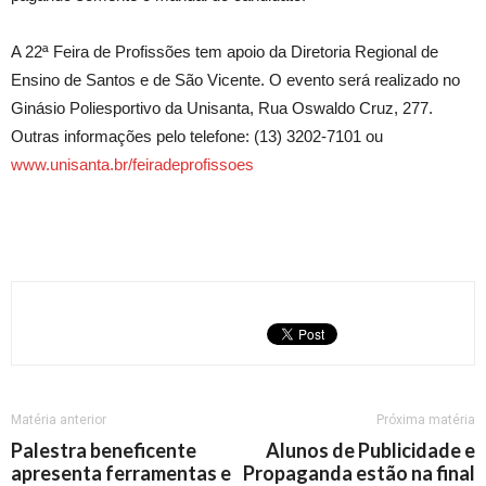
A 22ª Feira de Profissões tem apoio da Diretoria Regional de
Ensino de Santos e de São Vicente. O evento será realizado no
Ginásio Poliesportivo da Unisanta, Rua Oswaldo Cruz, 277.
Outras informações pelo telefone: (13) 3202-7101 ou
www.unisanta.br/feiradeprofissoes
Matéria anterior
Próxima matéria
Palestra beneficente
Alunos de Publicidade e
apresenta ferramentas e
Propaganda estão na final