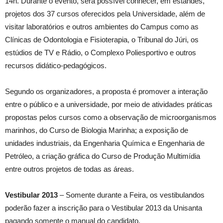
14h. Durante o evento, será possível conhecer, em estandes,
projetos dos 37 cursos oferecidos pela Universidade, além de
visitar laboratórios e outros ambientes do Campus como as
Clínicas de Odontologia e Fisioterapia, o Tribunal do Júri, os
estúdios de TV e Rádio, o Complexo Poliesportivo e outros
recursos didático-pedagógicos.
Segundo os organizadores, a proposta é promover a interação
entre o público e a universidade, por meio de atividades práticas
propostas pelos cursos como a observação de microorganismos
marinhos, do Curso de Biologia Marinha; a exposição de
unidades industriais, da Engenharia Química e Engenharia de
Petróleo, a criação gráfica do Curso de Produção Multimídia
entre outros projetos de todas as áreas.
Vestibular 2013
– Somente durante a Feira, os vestibulandos
poderão fazer a inscrição para o Vestibular 2013 da Unisanta
pagando somente o manual do candidato.