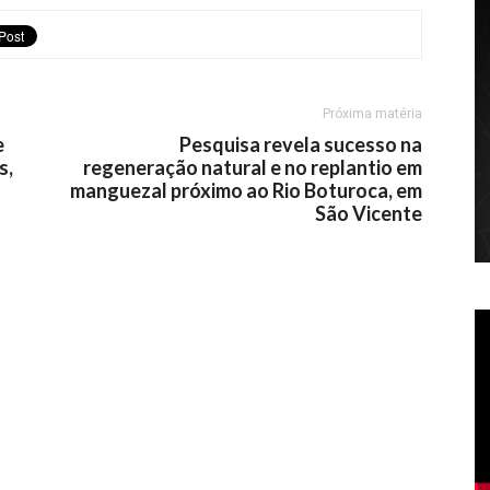
Próxima matéria
e
Pesquisa revela sucesso na
s,
regeneração natural e no replantio em
manguezal próximo ao Rio Boturoca, em
São Vicente