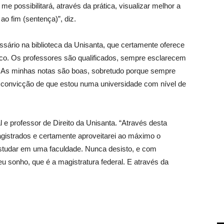
 possibilitará, através da prática, visualizar melhor a
 ao fim (sentença)”, diz.
essário na biblioteca da Unisanta, que certamente oferece
dico. Os professores são qualificados, sempre esclarecem
. As minhas notas são boas, sobretudo porque sempre
ho convicção de que estou numa universidade com nível de
al e professor de Direito da Unisanta. “Através desta
gistrados e certamente aproveitarei ao máximo o
studar em uma faculdade. Nunca desisto, e com
u sonho, que é a magistratura federal. E através da