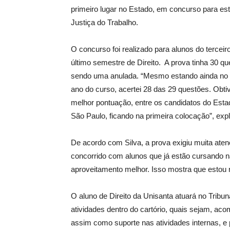
primeiro lugar no Estado, em concurso para est
Justiça do Trabalho.
O concurso foi realizado para alunos do terceir
último semestre de Direito. A prova tinha 30 qu
sendo uma anulada. “Mesmo estando ainda no
ano do curso, acertei 28 das 29 questões. Obti
melhor pontuação, entre os candidatos do Esta
São Paulo, ficando na primeira colocação”, expl
De acordo com Silva, a prova exigiu muita atenç
concorrido com alunos que já estão cursando 
aproveitamento melhor. Isso mostra que estou n
O aluno de Direito da Unisanta atuará no Tribu
atividades dentro do cartório, quais sejam, ac
assim como suporte nas atividades internas, e p