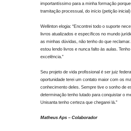
importantíssimo para a minha formação porque me
tramitação processual, do início (petição inicial)
Wellinton elogia: “Encontrei todo o suporte nec
livros atualizados e específicos no mundo jurí
as minhas dúvidas, não tenho do que reclamar
estou lendo livros e nunca falto às aulas. Ten
excelência.”
Seu projeto de vida profissional é ser juiz feder
oportunidade terei um contato maior com os ma
conhecimento deles. Sempre tive o sonho de e
determinação tenho lutado para conquistar o me
Unisanta tenho certeza que chegarei lá.”
Matheus Aps – Colaborador