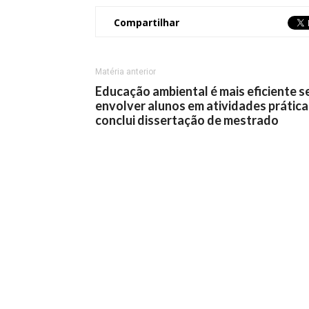
Compartilhar
Matéria anterior
Educação ambiental é mais eficiente s
envolver alunos em atividades prática
conclui dissertação de mestrado