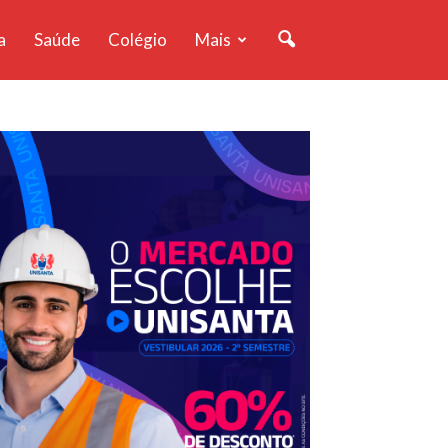
a
Saúde
Colégio
Mais