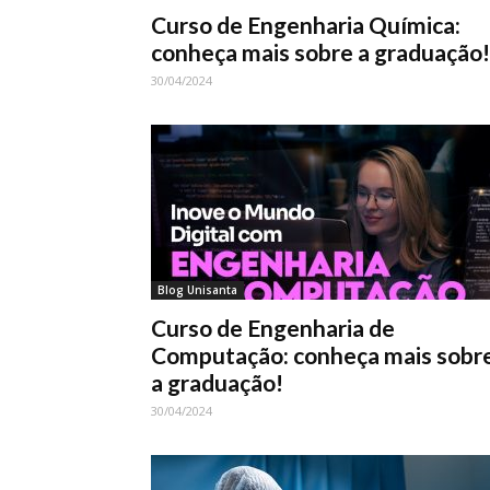
Curso de Engenharia Química:
conheça mais sobre a graduação!
30/04/2024
Blog Unisanta
Curso de Engenharia de
Computação: conheça mais sobr
a graduação!
30/04/2024