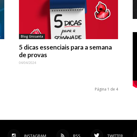
Blog Unisanta
5 dicas essenciais para a semana
de provas
04/04/2024
Página 1 de 4
INSTAGRAM
RSS
TWITTER