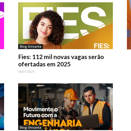
Blog Unisanta
Fies: 112 mil novas vagas serão
ofertadas em 2025
06/01/2025
Blog Unisanta