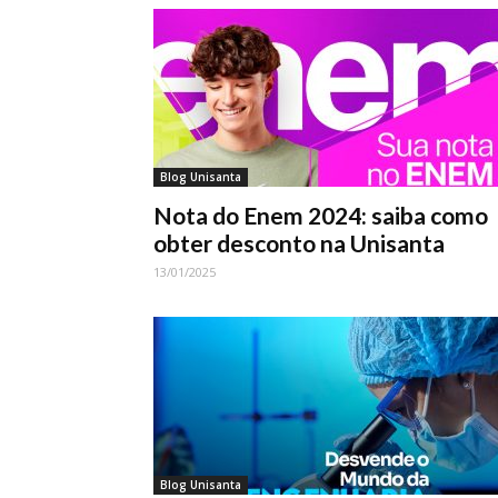
Blog Unisanta
Nota do Enem 2024: saiba como
obter desconto na Unisanta
13/01/2025
Blog Unisanta