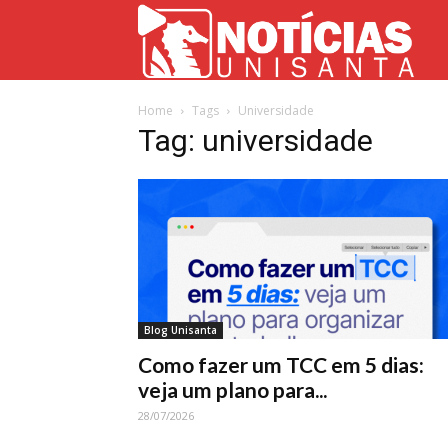
Not
Home
Tags
Universidade
Uni
Tag: universidade
Blog Unisanta
Como fazer um TCC em 5 dias:
veja um plano para...
28/07/2026