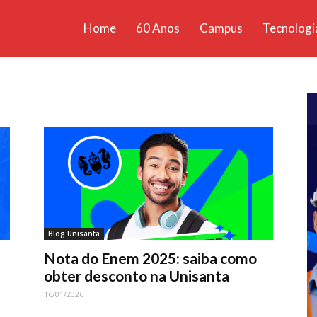
Home
60 Anos
Campus
Tecnologi
ícias
santa
Blog Unisanta
Nota do Enem 2025: saiba como
obter desconto na Unisanta
16/01/2026