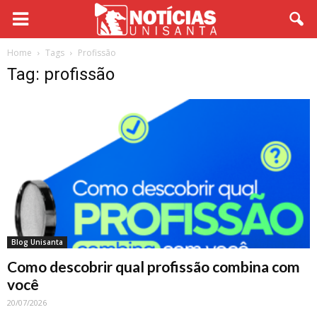
Home
Tags
Profissão
Tag: profissão
Blog Unisanta
Como descobrir qual profissão combina com
você
20/07/2026