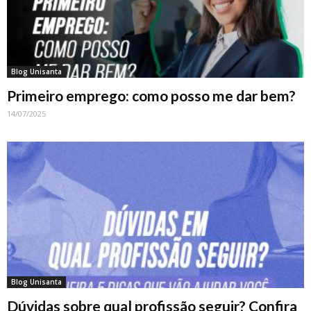
Blog Unisanta
Primeiro emprego: como posso me dar bem?
14/07/2025
Blog Unisanta
Dúvidas sobre qual profissão seguir? Confira