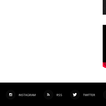
INSTAGRAM
RSS
TWITTER