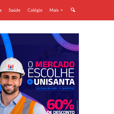
a
Saúde
Colégio
Mais