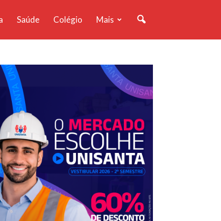
a
Saúde
Colégio
Mais