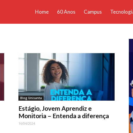
Home
60 Anos
Campus
Tecnologi
ícias
santa
Blog Unisanta
Estágio, Jovem Aprendiz e
Monitoria – Entenda a diferença
16/04/2024