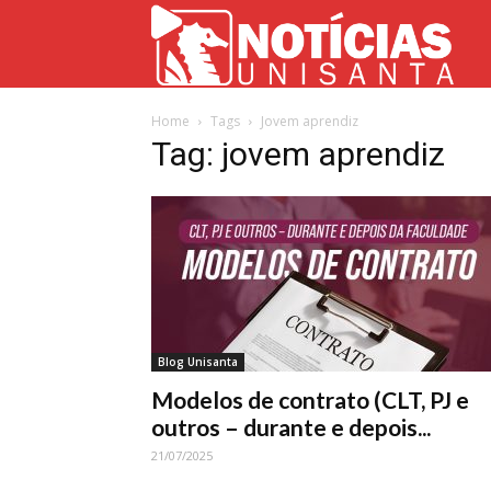
Not
Home
Tags
Jovem aprendiz
Uni
Tag: jovem aprendiz
Blog Unisanta
Modelos de contrato (CLT, PJ e
outros – durante e depois...
21/07/2025