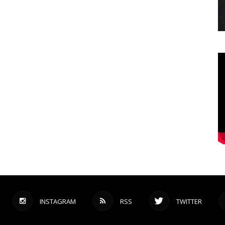
INSTAGRAM
RSS
TWITTER