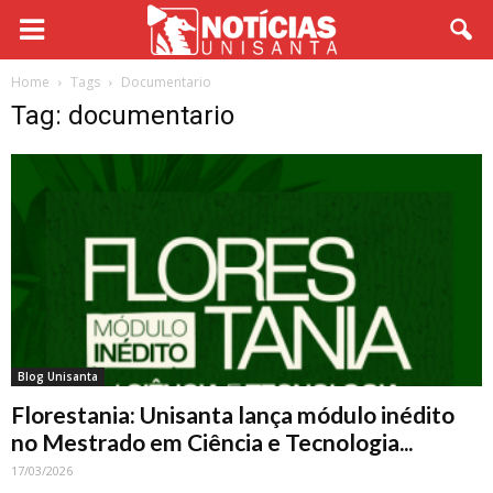
Home
Tags
Documentario
Tag: documentario
Blog Unisanta
Florestania: Unisanta lança módulo inédito
no Mestrado em Ciência e Tecnologia...
17/03/2026