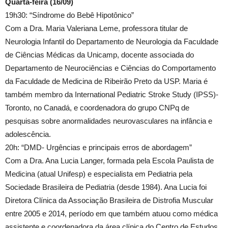
Quarta-feira (16/09)
19h30: “Síndrome do Bebê Hipotônico”
Com a Dra. Maria Valeriana Leme, professora titular de
Neurologia Infantil do Departamento de Neurologia da Faculdade
de Ciências Médicas da Unicamp, docente associada do
Departamento de Neurociências e Ciências do Comportamento
da Faculdade de Medicina de Ribeirão Preto da USP. Maria é
também membro da International Pediatric Stroke Study (IPSS)-
Toronto, no Canadá, e coordenadora do grupo CNPq de
pesquisas sobre anormalidades neurovasculares na infância e
adolescência.
20h: “DMD- Urgências e principais erros de abordagem”
Com a Dra. Ana Lucia Langer, formada pela Escola Paulista de
Medicina (atual Unifesp) e especialista em Pediatria pela
Sociedade Brasileira de Pediatria (desde 1984). Ana Lucia foi
Diretora Clínica da Associação Brasileira de Distrofia Muscular
entre 2005 e 2014, período em que também atuou como médica
assistente e coordenadora da área clínica do Centro de Estudos