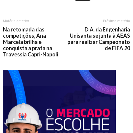
Matéria anterior
Próxima matéria
Na retomada das
D.A. da Engenharia
competições, Ana
Unisanta se junta à AEAS
Marcela brilha e
para realizar Campeonato
conquista a prata na
de FIFA 20
Travessia Capri-Napoli