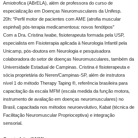
Amiotrofica (ABrELA), além de professora do curso de
especialização em Doenças Neuromusculares da Unifesp.
20h: “Perfil motor de pacientes com AME (atrofia muscular
espinhal) pós-terapia medicamentosa: novos fenótipos”
Com a Dra. Cristina Iwabe, fisioterapeuta formada pela USP,
especialista em Fisioterapia aplicada à Neurologia Infantil pela
Unicamp, pós-doutora em Neurologia e pesquisadora
colaboradora do setor de doenças Neuromusculares, também da
Universidade Estadual de Campinas. Cristina é fisioterapeuta e
sócia proprietária do Neren/Campinas-SP, além de instrutora
nível 1 do método Therapy Taping ®, referência brasileira para
capacitação da escala MFM (escala medida da função motora,
instrumento de avaliação em doenças neuromusculares) no
Brasil, capacitada nos métodos neuroevolutivo, Kabat (técnica de
Facilitação Neuromuscular Proprioceptiva) e integração
sensorial.