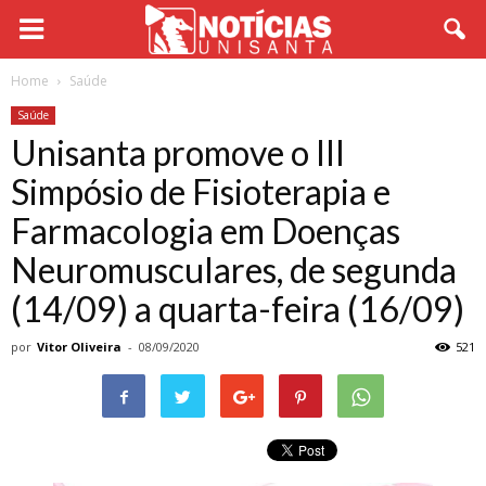
Home
Saúde
Saúde
Unisanta promove o III
Simpósio de Fisioterapia e
Farmacologia em Doenças
Neuromusculares, de segunda
(14/09) a quarta-feira (16/09)
por
Vitor Oliveira
-
08/09/2020
521