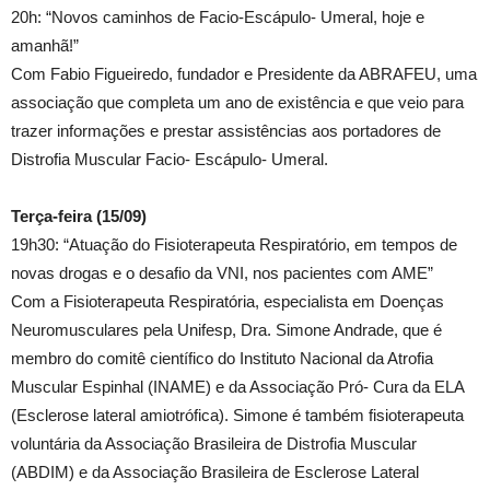
20h: “Novos caminhos de Facio-Escápulo- Umeral, hoje e
amanhã!”
Com Fabio Figueiredo, fundador e Presidente da ABRAFEU, uma
associação que completa um ano de existência e que veio para
trazer informações e prestar assistências aos portadores de
Distrofia Muscular Facio- Escápulo- Umeral.
Terça-feira (15/09)
19h30: “Atuação do Fisioterapeuta Respiratório, em tempos de
novas drogas e o desafio da VNI, nos pacientes com AME”
Com a Fisioterapeuta Respiratória, especialista em Doenças
Neuromusculares pela Unifesp, Dra. Simone Andrade, que é
membro do comitê científico do Instituto Nacional da Atrofia
Muscular Espinhal (INAME) e da Associação Pró- Cura da ELA
(Esclerose lateral amiotrófica). Simone é também fisioterapeuta
voluntária da Associação Brasileira de Distrofia Muscular
(ABDIM) e da Associação Brasileira de Esclerose Lateral