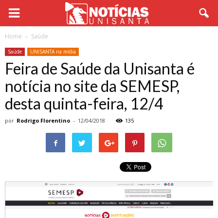
Home
Saúde
Saúde
UNISANTA na mídia
Feira de Saúde da Unisanta é
notícia no site da SEMESP,
desta quinta-feira, 12/4
por
Rodrigo Florentino
-
12/04/2018
135