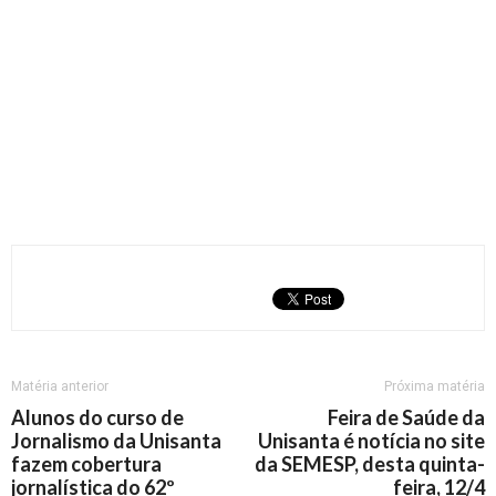
Matéria anterior
Próxima matéria
Alunos do curso de
Feira de Saúde da
Jornalismo da Unisanta
Unisanta é notícia no site
fazem cobertura
da SEMESP, desta quinta-
jornalística do 62º
feira, 12/4