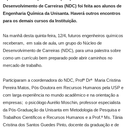
Desenvolvimento de Carreiras (NDC) foi feita aos alunos de
Engenharia Química da Unisanta. Haverá outros encontros
para os demais cursos da Instituição.
Na manhã desta quinta-feira, 12/4, futuros engenheiros químicos
receberam, em sala de aula, um grupo do Núcleo de
Desenvolvimento de Carreiras (NDC), para uma palestra sobre
como um currículo bem preparado pode abrir caminhos no
mercado de trabalho.
Participaram a coordenadora do NDC, Profª Drª Maria Cristina
Pereira Matos, Pós-Doutora em Recursos Humanos pela USP e
com larga experiência no mundo acadêmico e na orientação a
empresas; o psicólogo Aurélio Moschin, professor especialista
da Pós-Graduação da Unisanta em Metodologia de Pesquisa e
Trabalhos Científicos e Recursos Humanos e a Prof.ª Ms. Tânia
Cristina dos Santos Guedes Pinto, docente da graduação e de