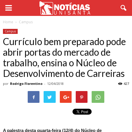
Home
Campus
Campus
Currículo bem preparado pode
abrir portas do mercado de
trabalho, ensina o Núcleo de
Desenvolvimento de Carreiras
por
Rodrigo Florentino
-
12/04/2018
427
A palestra desta quarta-feira (12/4) do Núcleo de