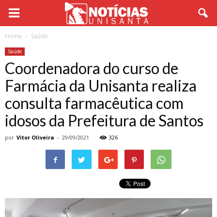
Home
Saúde
Saúde
Coordenadora do curso de
Farmácia da Unisanta realiza
consulta farmacêutica com
idosos da Prefeitura de Santos
por
Vitor Oliveira
-
29/09/2021
326