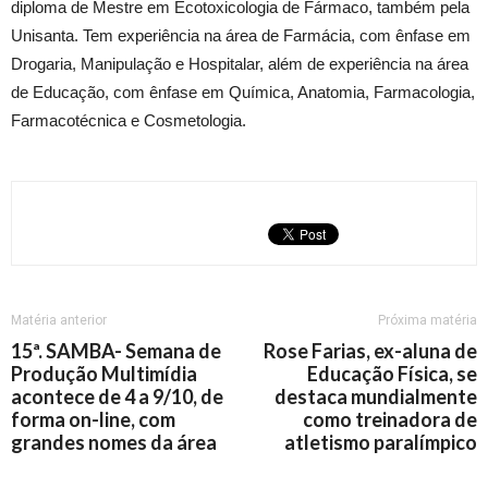
diploma de Mestre em Ecotoxicologia de Fármaco, também pela
Unisanta. Tem experiência na área de Farmácia, com ênfase em
Drogaria, Manipulação e Hospitalar, além de experiência na área
de Educação, com ênfase em Química, Anatomia, Farmacologia,
Farmacotécnica e Cosmetologia.
Matéria anterior
Próxima matéria
15ª. SAMBA- Semana de
Rose Farias, ex-aluna de
Produção Multimídia
Educação Física, se
acontece de 4 a 9/10, de
destaca mundialmente
forma on-line, com
como treinadora de
grandes nomes da área
atletismo paralímpico