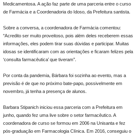
Medicamentosa. A ação faz parte de uma parceria entre o curso
de Farmácia e a Coordenadoria do Idoso, da Prefeitura santista.
Sobre a conversa, a coordenadora de Farmácia comentou:
“Acredito ser muito proveitoso, pois além deles receberem essas
informações, eles podem tirar suas dúvidas e participar. Muitas
idosas se identificaram com as orientações e ficaram felizes pela
‘consulta farmacêutica’ que tiveram”.
Por conta da pandemia, Bárbara foi sozinha ao evento, mas a
previsão é de que no próximo bate-papo, possivelmente em
novembro, já tenha a presença de alunos.
Barbara Stipanich iniciou essa parceria com a Prefeitura em
junho, quando fez uma live sobre o setor farmacêutico. A
coordenadora de curso se formou em 2006 na Unisanta e fez
pós-graduação em Farmacologia Clínica. Em 2016, conseguiu o