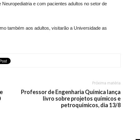
e Neuropediatria e com pacientes adultos no setor de
omo também aos adultos, visitarão a Universidade as
Próxima matéria
te
Professor de Engenharia Química lança
0
livro sobre projetos químicos e
petroquímicos, dia 13/8