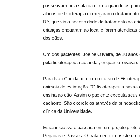
passeavam pela sala da clínica quando as pri
alunos de fisioterapia começaram o tratament
Ré, que via a necessidade do tratamento da cri
crianças chegaram ao local e foram atendidas p
dos cães.
Um dos pacientes, Joelbe Oliveira, de 10 anos 
pela fisioterapeuta ao andar, enquanto levava 
Para Ivan Cheida, diretor do curso de Fisiotera
animais de estimação. “O fisioterapeuta passa o
ensina ao cão. Assim o paciente executa seus 
cachorro. São exercícios através da brincadeira
clínica da Universidade.
Essa iniciativa é baseada em um projeto pilot
Pegadas e Passos. O tratamento consiste em in