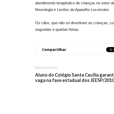
atendimento terapêutico de crianças no setor d
Neurologia e Lesões do Aparelho Locomotor.
Os cães, que não só divertiram as crianças, c
segundas e quartas-feiras.
Compartilhar
Matéria anterior
Aluno do Colégio Santa Cecília garan
vaga na fase estadual dos JEESP/201