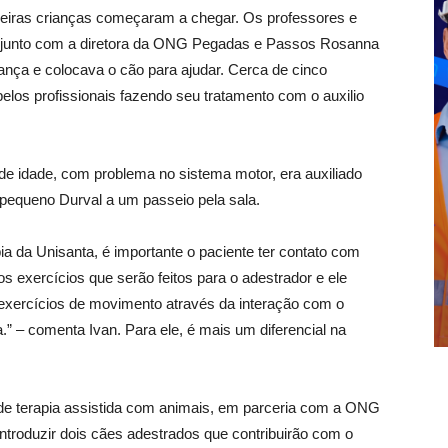
meiras crianças começaram a chegar. Os professores e
o junto com a diretora da ONG Pegadas e Passos Rosanna
ança e colocava o cão para ajudar. Cerca de cinco
elos profissionais fazendo seu tratamento com o auxilio
de idade, com problema no sistema motor, era auxiliado
o pequeno Durval a um passeio pela sala.
pia da Unisanta, é importante o paciente ter contato com
s exercícios que serão feitos para o adestrador e ele
exercícios de movimento através da interação com o
.” – comenta Ivan. Para ele, é mais um diferencial na
o de terapia assistida com animais, em parceria com a ONG
troduzir dois cães adestrados que contribuirão com o