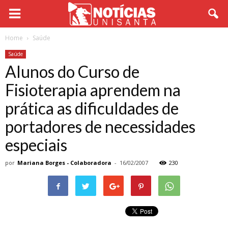
Home
Saúde
Saúde
Alunos do Curso de
Fisioterapia aprendem na
prática as dificuldades de
portadores de necessidades
especiais
por
Mariana Borges - Colaboradora
-
16/02/2007
230