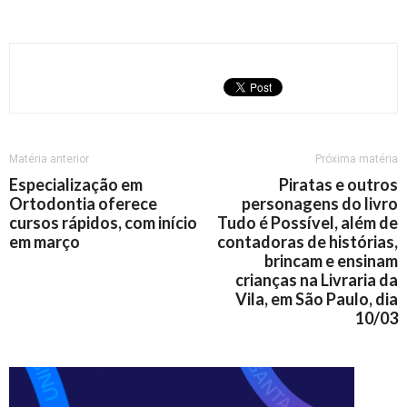
Matéria anterior
Próxima matéria
Especialização em
Piratas e outros
Ortodontia oferece
personagens do livro
cursos rápidos, com início
Tudo é Possível, além de
em março
contadoras de histórias,
brincam e ensinam
crianças na Livraria da
Vila, em São Paulo, dia
10/03