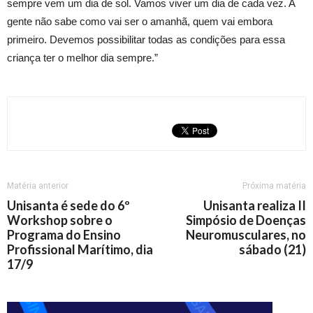
sempre vem um dia de sol. Vamos viver um dia de cada vez. A
gente não sabe como vai ser o amanhã, quem vai embora
primeiro. Devemos possibilitar todas as condições para essa
criança ter o melhor dia sempre.”
Matéria anterior
Próxima matéria
Unisanta é sede do 6º
Unisanta realiza II
Workshop sobre o
Simpósio de Doenças
Programa do Ensino
Neuromusculares, no
Profissional Marítimo, dia
sábado (21)
17/9