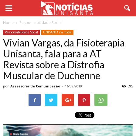
Home
Responsabilidade Social
Responsabilidade Social
UNISANTA na mídia
Vivian Vargas, da Fisioterapia
Unisanta, fala para a AT
Revista sobre a Distrofia
Muscular de Duchenne
por
Assessoria de Comunicação
-
16/09/2019
595