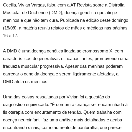
Cecilia, Vivian Vargas, falou com a AT Revista sobre a Distrofia
Muscular de Duchenne (DMD), doença genética que atinge
meninos e que não tem cura. Publicada na edição deste domingo
(15/09), a matéria reuniu relatos de mães e médicas nas páginas
16 e 17.
A DMD é uma doença genética ligada ao cromossomo X, com
características degenerativas e incapacitantes, promovendo uma
fraqueza muscular progressiva. Apesar das meninas poderem
carregar o gene da doença e serem ligeiramente afetadas, a
DMD afeta os meninos.
Uma das coisas ressaltadas por Vivian foi a questão do
diagnóstico equivocado. “É comum a criança ser encaminhada à
fisioterapia com encurtamento de tendão. Quem trabalha com
doença neuroinfantil faz uma análise mais detalhadas e acaba
encontrando sinais, como aumento de panturrilha, que parece