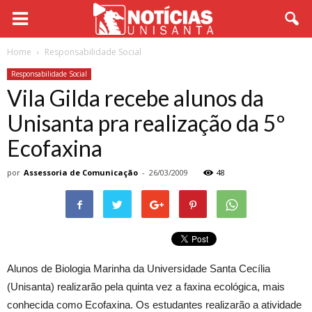
Home
Responsabilidade Social
Responsabilidade Social
Vila Gilda recebe alunos da
Unisanta pra realização da 5º
Ecofaxina
por
Assessoria de Comunicação
-
26/03/2009
48
Alunos de Biologia Marinha da Universidade Santa Cecília
(Unisanta) realizarão pela quinta vez a faxina ecológica, mais
conhecida como Ecofaxina. Os estudantes realizarão a atividade