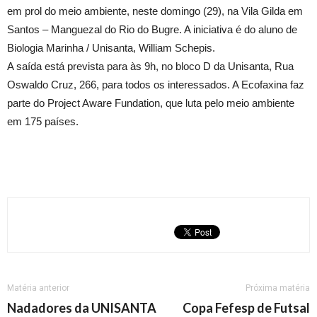
em prol do meio ambiente, neste domingo (29), na Vila Gilda em
Santos – Manguezal do Rio do Bugre. A iniciativa é do aluno de
Biologia Marinha / Unisanta, William Schepis.
A saída está prevista para às 9h, no bloco D da Unisanta, Rua
Oswaldo Cruz, 266, para todos os interessados. A Ecofaxina faz
parte do Project Aware Fundation, que luta pelo meio ambiente
em 175 países.
Matéria anterior
Próxima matéria
Nadadores da UNISANTA
Copa Fefesp de Futsal