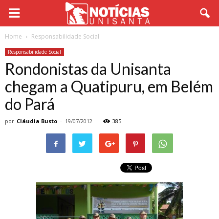
Home
Responsabilidade Social
Responsabilidade Social
Rondonistas da Unisanta
chegam a Quatipuru, em Belém
do Pará
por
Cláudia Busto
-
19/07/2012
385