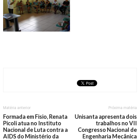
Matéria anterior
Próxima matéria
Formada em Fisio, Renata
Unisanta apresenta dois
Picoli atua no Instituto
trabalhos no VII
Nacional de Luta contra a
Congresso Nacional de
AIDS do Ministério da
Engenharia Mecânica