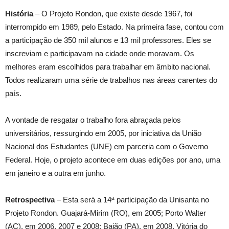
História
– O Projeto Rondon, que existe desde 1967, foi
interrompido em 1989, pelo Estado. Na primeira fase, contou com
a participação de 350 mil alunos e 13 mil professores. Eles se
inscreviam e participavam na cidade onde moravam. Os
melhores eram escolhidos para trabalhar em âmbito nacional.
Todos realizaram uma série de trabalhos nas áreas carentes do
país.
A vontade de resgatar o trabalho fora abraçada pelos
universitários, ressurgindo em 2005, por iniciativa da União
Nacional dos Estudantes (UNE) em parceria com o Governo
Federal. Hoje, o projeto acontece em duas edições por ano, uma
em janeiro e a outra em junho.
Retrospectiva
– Esta será a 14ª participação da Unisanta no
Projeto Rondon. Guajará-Mirim (RO), em 2005; Porto Walter
(AC), em 2006, 2007 e 2008; Baião (PA), em 2008, Vitória do